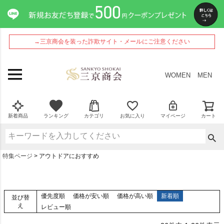
→三京商会を装った詐欺サイト・メールにご注意ください
WOMEN
MEN
新着商品
ランキング
カテゴリ
お気に入り
マイページ
カート
特集ページ
アウトドアにおすすめ
優先度順
価格が安い順
価格が高い順
新着順
並び替
え
レビュー順