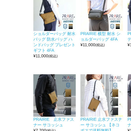
ショルダーバッグ 耐水
PRAIRIE 横型 耐水 シ
P
バッグ 防水バッグ ハ
ョルダーバッグ 4FA
ンドバッグ プレゼント
¥
11,000
¥
(税込)
ギフト 4FA
¥
11,000
(税込)
PRAIRIE 止水ファス
PRAIRIE 止水ファスナ
P
ナー サコッシュ
ー サコッシュ 【ネコ
¥
7,700
ポスで送料無料】
¥
(税込)