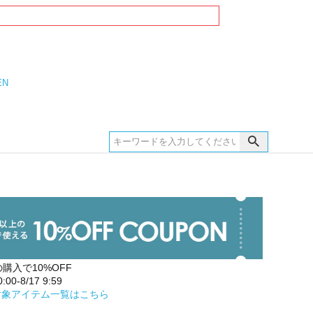
EN
の購入で10%OFF
00-8/17 9:59
対象アイテム一覧はこちら