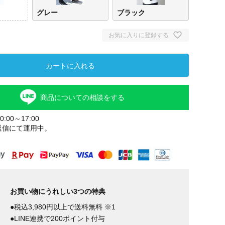
グレー
ブラック
お気に入りに登録する
カートに入れる
商品についての相談をする
:00～17:00
返信にて運用中。
お買い物にうれしい3つの特典
●税込3,980円以上で送料無料 ※1
●LINE連携で200ポイント付与