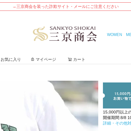
→三京商会を装った詐欺サイト・メールにご注意ください
WOMEN
M
検索
お気に入り
マイページ
カート
15,000円以上
開催期間:8/8 10:
詳細・その他