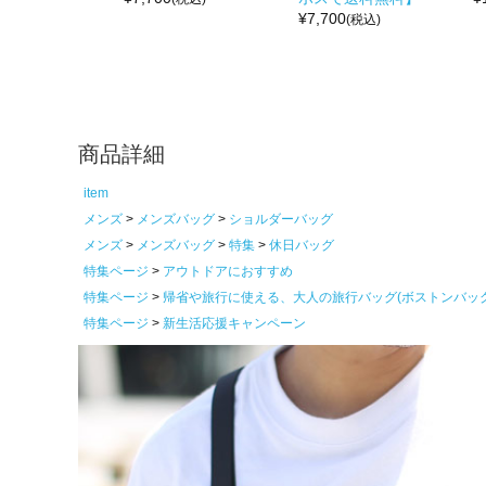
¥
7,700
(税込)
商品詳細
item
メンズ
メンズバッグ
ショルダーバッグ
メンズ
メンズバッグ
特集
休日バッグ
特集ページ
アウトドアにおすすめ
特集ページ
帰省や旅行に使える、大人の旅行バッグ(ボストンバッ
特集ページ
新生活応援キャンペーン