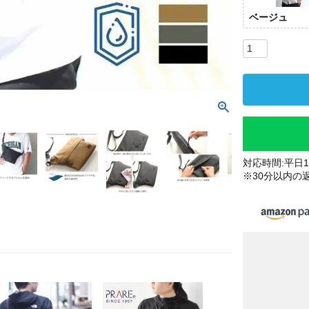
ベージュ
対応時間:平日10
※30分以内の