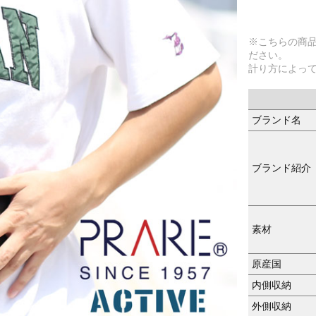
※こちらの商
ださい。
計り方によっ
ブランド名
ブランド紹介
素材
原産国
内側収納
外側収納