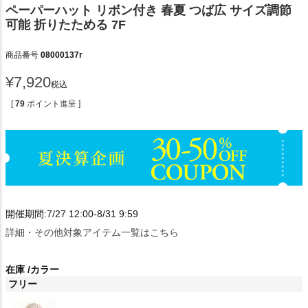
ペーパーハット リボン付き 春夏 つば広 サイズ調節
可能 折りたためる 7F
商品番号
08000137r
¥
7,920
税込
[
79
ポイント進呈 ]
開催期間:7/27 12:00-8/31 9:59
詳細・その他対象アイテム一覧はこちら
在庫
カラー
フリー