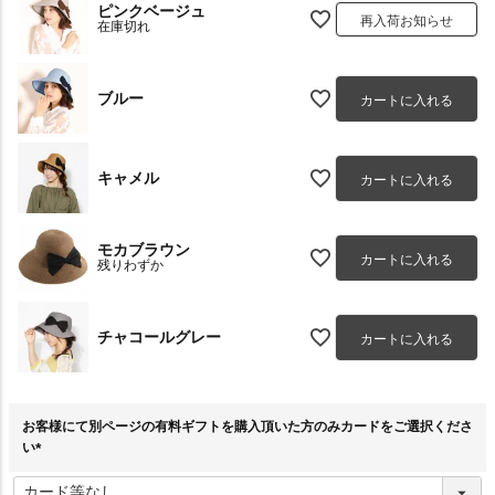
ピンクベージュ
再入荷お知らせ
在庫切れ
ブルー
カートに入れる
キャメル
カートに入れる
モカブラウン
カートに入れる
残りわずか
チャコールグレー
カートに入れる
お客様にて別ページの有料ギフトを購入頂いた方のみカードをご選択くださ
い
(
必