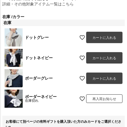
詳細・その他対象アイテム一覧はこちら
在庫
カラー
在庫
ドットグレー
カートに入れる
ドットネイビー
カートに入れる
ボーダーグレー
カートに入れる
ボーダーネイビー
再入荷お知らせ
在庫切れ
お客様にて別ページの有料ギフトを購入頂いた方のみカードをご選択くださ
い