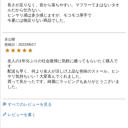
長さが足りなく、首から落ちやすい。マフラーてまはないタオ
ルだから仕方ない。

ヒンヤリ感は多少感じますが、モコモコ厚手で

今夏には物足りない商品でした。
非公開
投稿日
2022/06/17
友人の1年分ぶりの社会復帰に気軽に纏ってもらいたく購入で
す

配送も早く、何より友人が涼しげ上品な色味のストール、ヒン
ヤリ気持ちいい！大変喜んでくれました。

買って良かったです。綺麗にラッピングもありがとうございま
した。
すべてのレビューを見る
レビューを書く