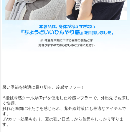
暑い季節を快適に乗り切る、冷感マフラー！
**接触冷感クール糸(R)**を使用した冷感マフラーで、外出先でも涼し
く快適。
触れた瞬間に冷たさを感じられ、紫外線対策にも最適なアイテムで
す。
UVカット効果もあり、夏の強い日差しから首元をしっかり守りま
す。