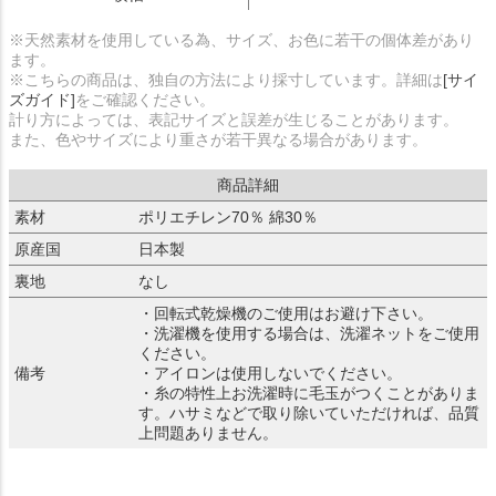
※天然素材を使用している為、サイズ、お色に若干の個体差があり
ます。
※こちらの商品は、独自の方法により採寸しています。詳細は
[サイ
ズガイド]
をご確認ください。
計り方によっては、表記サイズと誤差が生じることがあります。
また、色やサイズにより重さが若干異なる場合があります。
商品詳細
素材
ポリエチレン70％ 綿30％
原産国
日本製
裏地
なし
・回転式乾燥機のご使用はお避け下さい。
・洗濯機を使用する場合は、洗濯ネットをご使用
ください。
備考
・アイロンは使用しないでください。
・糸の特性上お洗濯時に毛玉がつくことがありま
す。ハサミなどで取り除いていただければ、品質
上問題ありません。