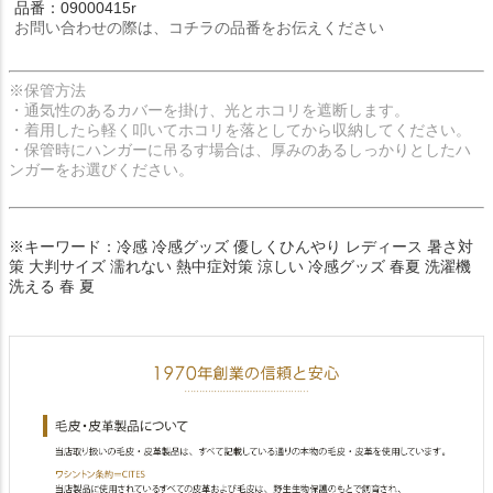
品番：09000415r
お問い合わせの際は、コチラの品番をお伝えください
※保管方法
・通気性のあるカバーを掛け、光とホコリを遮断します。
・着用したら軽く叩いてホコリを落としてから収納してください。
・保管時にハンガーに吊るす場合は、厚みのあるしっかりとしたハ
ンガーをお選びください。
※キーワード：冷感 冷感グッズ 優しくひんやり レディース 暑さ対
策 大判サイズ 濡れない 熱中症対策 涼しい 冷感グッズ 春夏 洗濯機
洗える 春 夏