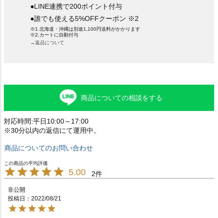
●LINE連携で200ポイント付与
●誰でも使える5%OFFクーポン ※2
※1.北海道・沖縄は別途1,100円送料がかかります
※2.カートに自動付与
→返品について
商品についての相談をする
対応時間:平日10:00～17:00
※30分以内の返信にて運用中。
商品についてのお問い合わせ
5.00
2
非公開
投稿日
2022/08/21