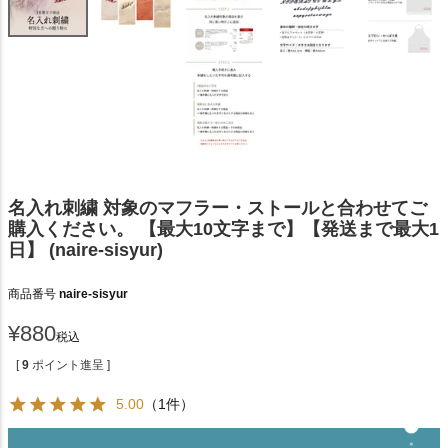
名入れ刺繍 対象のマフラー・ストールと合わせてご
購入ください。 【最大10文字まで】【発送まで最大1
日】 (naire-sisyur)
商品番号
naire-sisyur
¥
880
税込
[
9
ポイント進呈 ]
5.00
（1件）