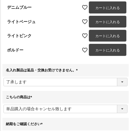
デニムブルー
カートに入れる
ライトベージュ
カートに入れる
ライトピンク
カートに入れる
ボルドー
カートに入れる
名入れ製品は返品・交換お受けできません。
(
必
須
)
こちらの商品は
(
必
須
)
納期をご確認ください
(