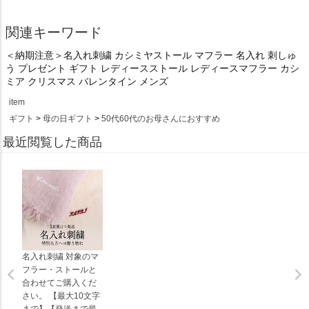
関連キーワード
＜納期注意＞名入れ刺繍 カシミヤストール マフラー 名入れ 刺しゅ
う プレゼント ギフト レディースストール レディースマフラー カシ
ミア クリスマス バレンタイン メンズ
item
ギフト
母の日ギフト
50代60代のお母さんにおすすめ
最近閲覧した商品
名入れ刺繍 対象のマ
フラー・ストールと
合わせてご購入くだ
さい。 【最大10文字
まで】【発送まで最