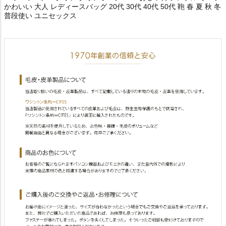
かわいい 大人 レディースバッグ 20代 30代 40代 50代 鞄 春 夏 秋 冬
普段使い ユニセックス