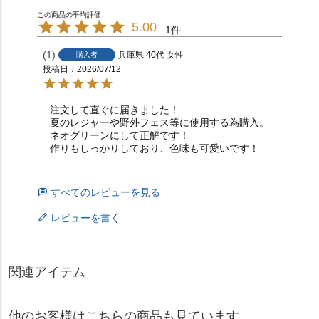
5.00
1
1
兵庫県
40代
女性
購入者
投稿日
2026/07/12
注文して直ぐに届きました！

夏のレジャーや野外フェス等に使用する為購入。

ネオグリーンにして正解です！

作りもしっかりしており、色味も可愛いです！
すべてのレビューを見る
レビューを書く
関連アイテム
他のお客様はこちらの商品も見ています