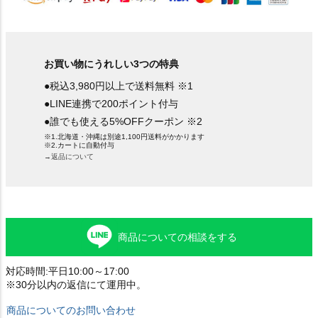
お買い物にうれしい3つの特典
●税込3,980円以上で送料無料 ※1
●LINE連携で200ポイント付与
●誰でも使える5%OFFクーポン ※2
※1.北海道・沖縄は別途1,100円送料がかかります
※2.カートに自動付与
→返品について
商品についての相談をする
対応時間:平日10:00～17:00
※30分以内の返信にて運用中。
商品についてのお問い合わせ