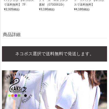
で送料無料】 7F
素材 （07000610r）
スで送料無料】
¥
2,320
¥
3,190
¥
4,180
(税込)
(税込)
(税込)
商品詳細
ネコポス選択で送料無料で発送します。