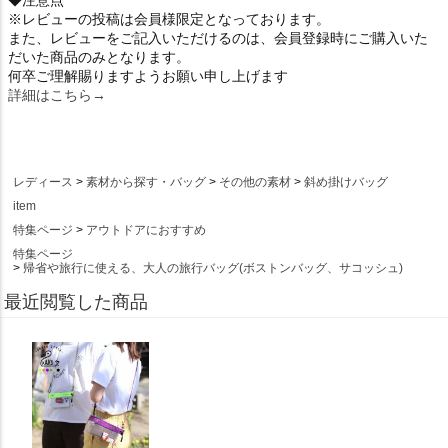
◆注意点
※レビューの投稿は会員様限定となっております。
また、レビューをご記入いただけるのは、会員登録時にご購入いた
だいた商品のみとなります。
何卒ご理解賜りますようお願い申し上げます
詳細はこちら→
レディース
素材から探す・バッグ
その他の素材
斜め掛けバッグ
item
特集ページ
アウトドアにおすすめ
特集ページ
帰省や旅行に使える、大人の旅行バッグ(ボストンバッグ、サコッシュ)
最近閲覧した商品