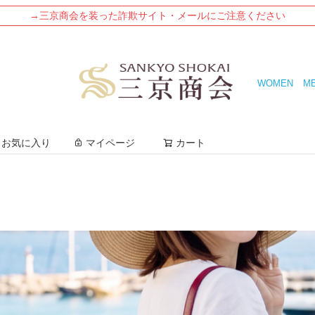
→三京商会を装った詐欺サイト・メールにご注意ください
WOMEN
M
検索
お気に入り
マイページ
カート