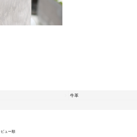
牛革
レビュー順