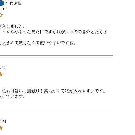
50代
女性
9/12
入しました。

よりやや小ぶりな見た目ですが底が広いので意外とたくさ


も大きめで硬くなくて使いやすいですね。
7/29
。色も可愛いし肌触りも柔らかくて物が入れやすいです。
入っています。
4/21