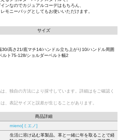
ザインなのでカジュアルコーデはもちろん、
セレモニーバッグとしてもお使いいただけます。
サイズ
30/高さ21/底マチ14/ハンドル立ち上がり10/ハンドル周囲
ベルト75-128/ショルダーベルト幅2
品は、独自の方法により採寸しています。詳細はをご確認く
ては、表記サイズと誤差が生じることがあります。
商品詳細
mieno[ミエノ]
生活に溶け込む革製品。革と一緒に年を取ることで経