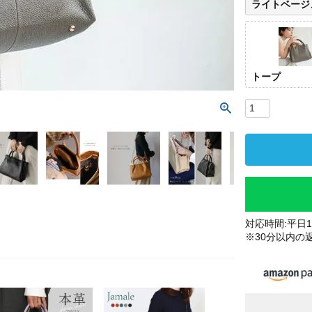
ライトベージ
トープ
対応時間:平日10
※30分以内の