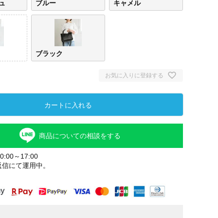
ュ
ブルー
キャメル
ブラック
お気に入りに登録する
カートに入れる
商品についての相談をする
:00～17:00
返信にて運用中。