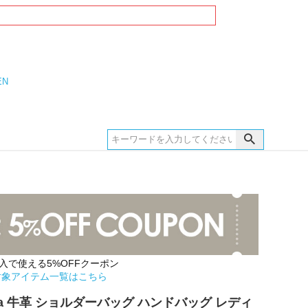
EN
購入で使える5%OFFクーポン
対象アイテム一覧はこちら
pira 牛革 ショルダーバッグ ハンドバッグ レディ