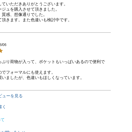
していただきありがとうございます。

ージュを購入させて頂きました。

、質感、想像通りでした。

て頂きます。また色違いも検討中です。
8/06
っぷり荷物が入って、ポケットもいっぱいあるので便利で
のでフォーマルにも使えます。

買いましたが、色違いもほしくなっています。
ビューを見る
書く
いて