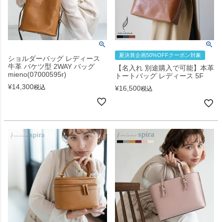
夏決算企画50%OFFクーポン対象
ショルダーバッグ レディース
牛革 バケツ型 2WAY バッグ
【名入れ 別途購入で可能】本革
mieno(07000595r)
トートバッグ レディース 5F
¥
14,300
税込
¥
16,500
税込