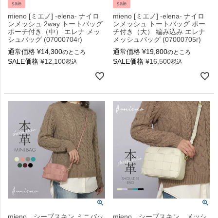
sale
sale
mieno [ミエノ] -elena- ナイロ
mieno [ミエノ] -elena- ナイロ
ンメッシュ 2way トートバッグ
ンメッシュ トートバッグ ポー
ポーチ付き（中） エレナ メッ
チ付き（大） 編み込み エレナ
シュバッグ (07000704r)
メッシュバッグ (07000705r)
通常価格
¥
14,300
通常価格
¥
19,800
のところ
のところ
SALE価格
¥
12,100
SALE価格
¥
16,500
税込
税込
mieno シープスキン ミニバッ
mieno シープスキン メッシ