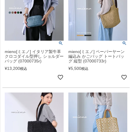
mieno[ミエノ] イタリア製牛革
mieno[ミエノ] ペーパーヤーン
クロコダイル型押し ショルダー
編込み かごバッグ トートバッ
バッグ (07000735r)
グ 縦型 (07000733r)
¥
13,200
¥
5,500
税込
税込