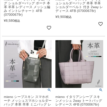
グ ショルダーバッグ ポーチ 本
ュショルダーバッグ 本革 羊革
革 羊革 レディース メッシュ編
ショルダーベルト 付き 2way レ
み イントレチャート 4FB
ディース 4FB (07000678r)
(07000679r)
¥
9,900
税込
¥
8,580
税込
mieno シープスキン スマホポ
mieno イタリアンシープ スキ
ーチ メッシュスマホショルダー
ンメッシュ 2way トートバッグ
バッグ 本革 羊革 ミニバッグ レ
レディース 4FB (07000676r)