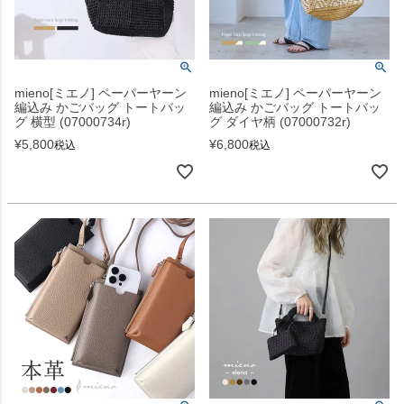
mieno[ミエノ] ペーパーヤーン
mieno[ミエノ] ペーパーヤーン
編込み かごバッグ トートバッ
編込み かごバッグ トートバッ
グ 横型 (07000734r)
グ ダイヤ柄 (07000732r)
¥
5,800
¥
6,800
税込
税込