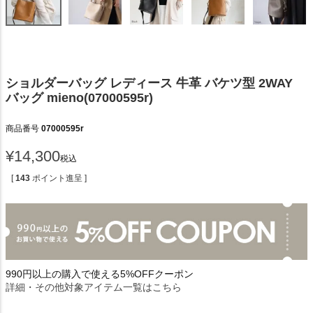
ショルダーバッグ レディース 牛革 バケツ型 2WAY
バッグ mieno(07000595r)
商品番号
07000595r
¥
14,300
税込
[
143
ポイント進呈 ]
990円以上の購入で使える5%OFFクーポン
詳細・その他対象アイテム一覧はこちら