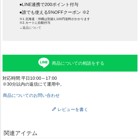
●LINE連携で200ポイント付与
●誰でも使える5%OFFクーポン ※2
※1.北海道・沖縄は別途1,100円送料がかかります
※2.カートに自動付与
→返品について
商品についての相談をする
対応時間:平日10:00～17:00
※30分以内の返信にて運用中。
商品についてのお問い合わせ
レビューを書く
関連アイテム