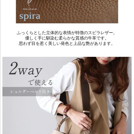
ふっくらとした立体的な表情が特徴のスピラレザー。
優しく手に馴染む柔らかな質感の牛革です。
思わず目を惹く美しい発色と上品な艶があります。