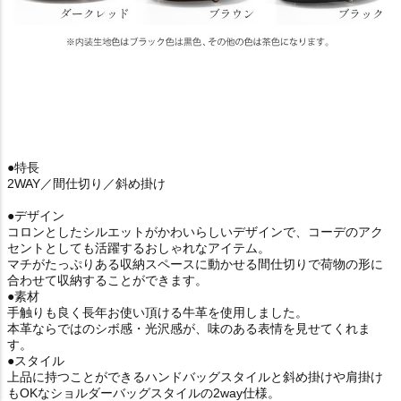
●特長
2WAY／間仕切り／斜め掛け
●デザイン
コロンとしたシルエットがかわいらしいデザインで、コーデのアク
セントとしても活躍するおしゃれなアイテム。
マチがたっぷりある収納スペースに動かせる間仕切りで荷物の形に
合わせて収納することができます。
●素材
手触りも良く長年お使い頂ける牛革を使用しました。
本革ならではのシボ感・光沢感が、味のある表情を見せてくれま
す。
●スタイル
上品に持つことができるハンドバッグスタイルと斜め掛けや肩掛け
もOKなショルダーバッグスタイルの2way仕様。