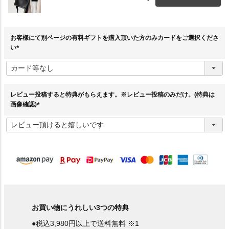
お客様にて別ページの有料ギフトを購入頂いた方のみカードをご選択くださ
い
(
必
須
)
レビュー投稿すると特典がもらえます。※レビュー投稿のみだけ。(特典は
画像確認)
(
必
須
)
お買い物にうれしい3つの特典
●税込3,980円以上で送料無料 ※1