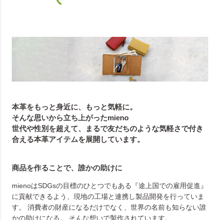
本革をもっと身近に、もっと気軽に。
そんな思いから立ち上がったmieno
世代や性別を超えて、まるで友だちのような気軽さで付き
合える本革アイテムを展開しています。
商品を作ることで、誰かの助けに
mienoはSDGsの目標のひとつでもある『途上国での雇用促進』
に貢献できるよう、現地の工場と連携し製品開発を行っていま
す。 消費者の財産になるだけでなく、世界の名前も知らない誰
かの助けになる。 そんな想いで製作されています。