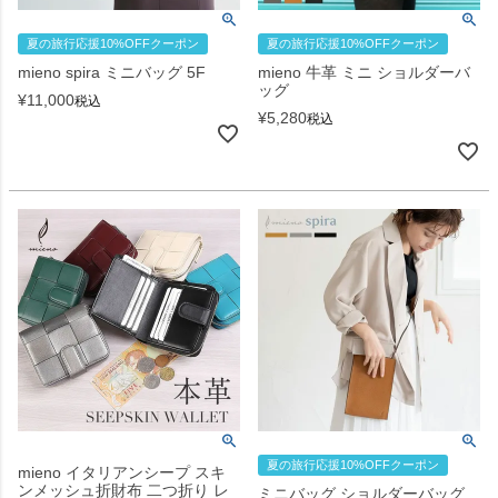
夏の旅行応援10%OFFクーポン
夏の旅行応援10%OFFクーポン
mieno spira ミニバッグ 5F
mieno 牛革 ミニ ショルダーバ
ッグ
¥
11,000
税込
¥
5,280
税込
夏の旅行応援10%OFFクーポン
mieno イタリアンシープ スキ
ンメッシュ折財布 二つ折り レ
ミニバッグ ショルダーバッグ