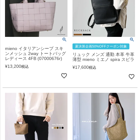
夏決算企画50%OFFクーポン対象
mieno イタリアンシープ スキ
ンメッシュ 2way トートバッグ
リュック メンズ 通勤 本革 牛革
レディース 4FB (07000676r)
薄型 mieno ミエノ spira スピラ
¥
13,200
税込
¥
17,600
税込