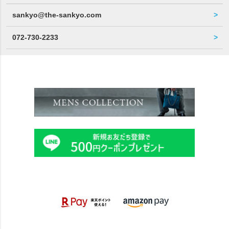
sankyo@the-sankyo.com
072-730-2233