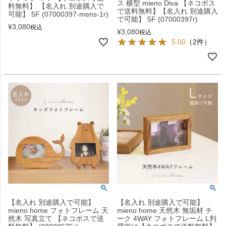
ス 横型 mieno Diva 【ネコポス
料無料】 【名入れ 別途購入で
で送料無料】【名入れ 別途購入
可能】 5F (07000397-mens-1r)
で可能】 5F (07000397r)
¥
3,080
税込
¥
3,080
税込
5.00
（2件）
【名入れ 別途購入で可能】
【名入れ 別途購入で可能】
mieno home フォトフレーム 天
mieno home 天然木 無垢材 チ
然木 写真立て 【ネコポスで送
ーク 4WAY フォトフレーム L判