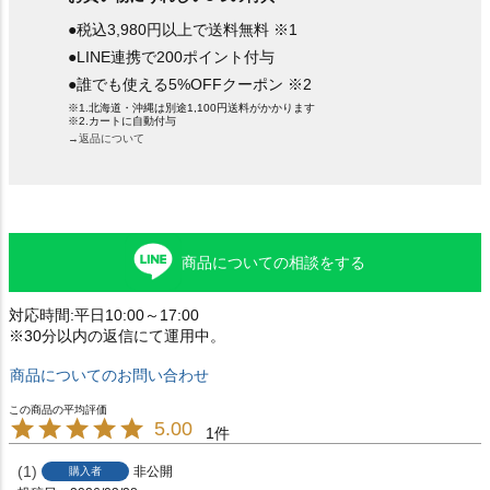
●税込3,980円以上で送料無料 ※1
●LINE連携で200ポイント付与
●誰でも使える5%OFFクーポン ※2
※1.北海道・沖縄は別途1,100円送料がかかります
※2.カートに自動付与
→返品について
商品についての相談をする
対応時間:平日10:00～17:00
※30分以内の返信にて運用中。
商品についてのお問い合わせ
5.00
1
1
非公開
購入者