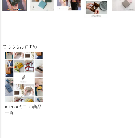
こちらもおすすめ
mieno(ミエノ)商品
一覧