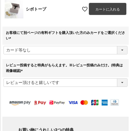
シボトープ
カートに入れる
お客様にて別ページの有料ギフトを購入頂いた方のみカードをご選択くださ
い
(
必
須
)
レビュー投稿すると特典がもらえます。※レビュー投稿のみだけ。(特典は
画像確認)
(
必
須
)
お買い物にうれしい3つの特典