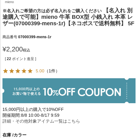
mieno
【名入れ 別
※名入れご希望の方は必ず名入れをご購入ください
途購入で可能】mieno 牛革 BOX型 小銭入れ 本革 レ
ザー(07000399-mens-1r)【ネコポスで送料無料】 5F
商品番号
07000399-mens-1r
¥
2,200
税込
[
22
ポイント進呈 ]
5.00
（1件）
15,000円以上の購入で10%OFF
開催期間:8/8 10:00-8/17 9:59
詳細・その他対象アイテム一覧はこちら
在庫
カラー