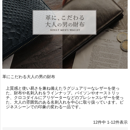
革にこだわる大人の男の財布
上質感と使い易さを兼ね備えたラグジュアリーなレザーを使っ
た、財布や名刺入れをラインナップ。パイソンやオーストリッ
チ、クロコダイルにアリゲーターなどのプレシャスレザーを使っ
た、大人の雰囲気のある名刺入れを中心に取り扱っています。ビ
ジネスシーンでの印象の変わる一品です。
12
件中
1
-
12
件表示