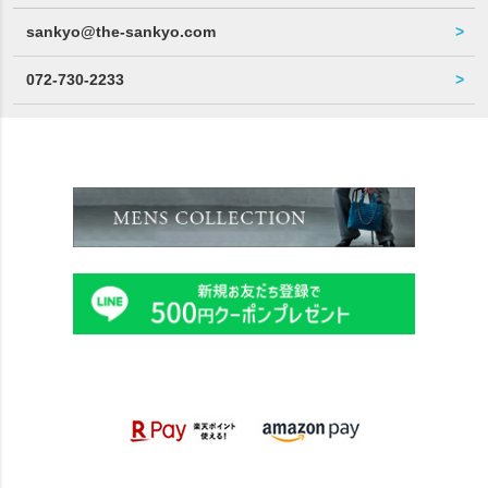
sankyo@the-sankyo.com
072-730-2233