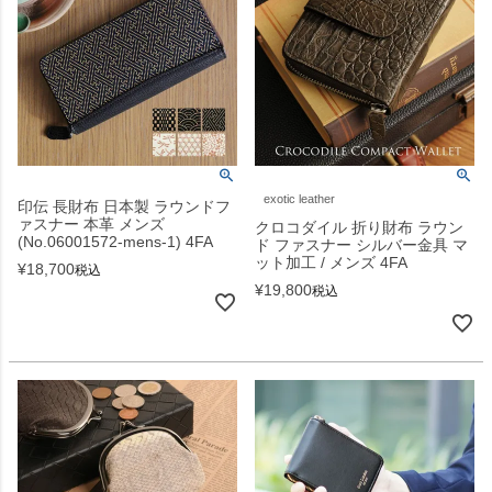
exotic leather
印伝 長財布 日本製 ラウンドフ
ァスナー 本革 メンズ
クロコダイル 折り財布 ラウン
(No.06001572-mens-1) 4FA
ド ファスナー シルバー金具 マ
ット加工 / メンズ 4FA
¥
18,700
税込
¥
19,800
税込