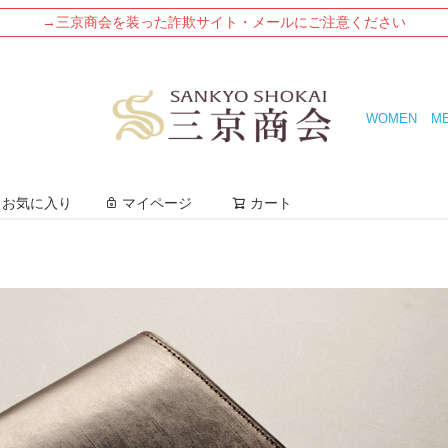
→三京商会を装った詐欺サイト・メールにご注意ください
WOMEN
M
検索
お気に入り
マイページ
カート