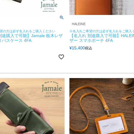
HALEINE
望の方は必ず名入れをご購入ください
※名入れご希望の方は必ず名入れをご購入
別途購入で可能】Jamale 栃木レザ
【名入れ 別途購入で可能】HALEI
りパスケース 4FA
ザー スマホポーチ 4FA
¥
15,400
税込