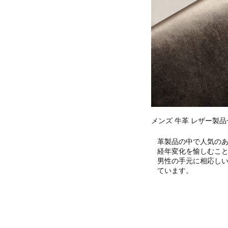
メンズ 牛革 レザー製品
革製品の中で人気の
経年変化を愉しむこ
男性の手元に相応し
ています。