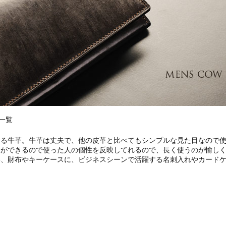
一覧
ある牛革。牛革は丈夫で、他の皮革と比べてもシンプルな見た目なので
とができるので使った人の個性を反映してれるので、長く使うのが愉し
い、財布やキーケースに、ビジネスシーンで活躍する名刺入れやカード