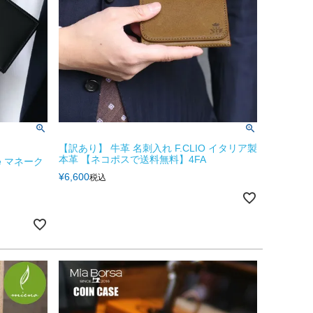
【訳あり】 牛革 名刺入れ F.CLIO イタリア製
本革 【ネコポスで送料無料】4FA
e マネーク
¥
6,600
税込