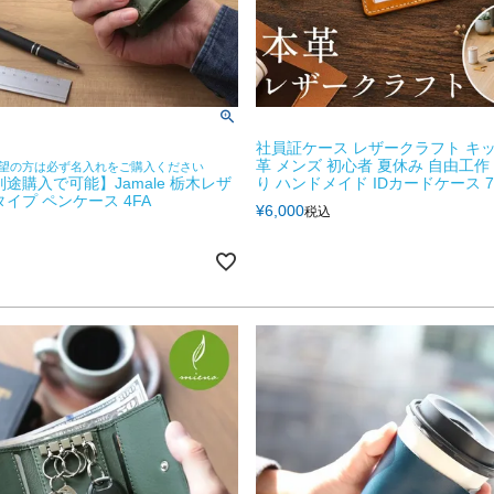
社員証ケース レザークラフト キッ
革 メンズ 初心者 夏休み 自由工作
望の方は必ず名入れをご購入ください
別途購入で可能】Jamale 栃木レザ
り ハンドメイド IDカードケース 7
タイプ ペンケース 4FA
¥
6,000
税込