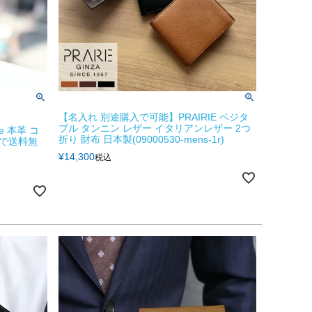
【名入れ 別途購入で可能】PRAIRIE ベジタ
ブル タンニン レザー イタリアンレザー 2つ
e 本革 コ
折り 財布 日本製(09000530-mens-1r)
で送料無
¥
14,300
税込