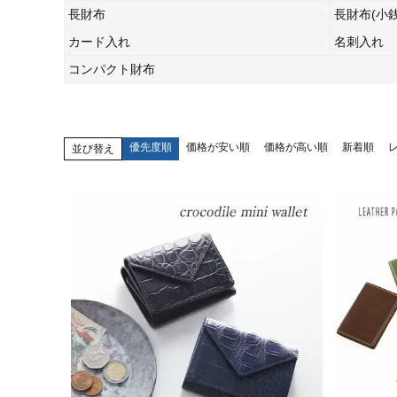
長財布
長財布(小
カード入れ
名刺入れ
コンパクト財布
優先度順
価格が安い順
価格が高い順
新着順
並び替え