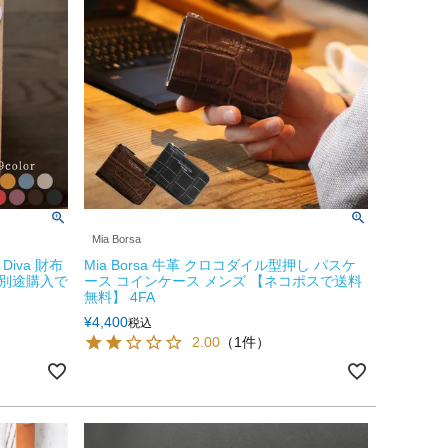
Mia Borsa
Diva 財布
Mia Borsa 牛革 クロコダイル型押し パスケ
 別途購入で
ース コインケース メンズ 【ネコポスで送料
無料】 4FA
¥
4,400
税込
2.00
（1件）