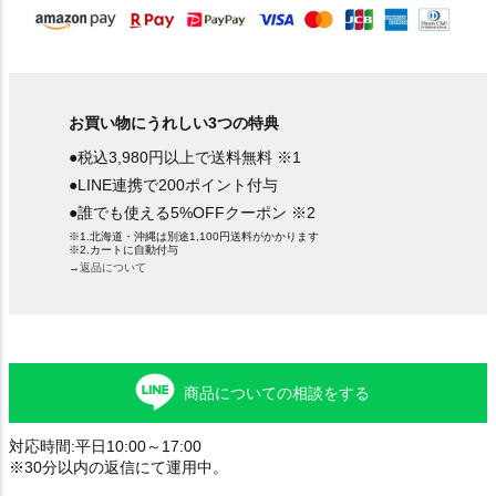
お買い物にうれしい3つの特典
●税込3,980円以上で送料無料 ※1
●LINE連携で200ポイント付与
●誰でも使える5%OFFクーポン ※2
※1.北海道・沖縄は別途1,100円送料がかかります
※2.カートに自動付与
→返品について
商品についての相談をする
対応時間:平日10:00～17:00
※30分以内の返信にて運用中。