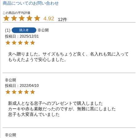
商品についてのお問い合わせ
4.92
12
1
非公開
購入者
投稿日
2025/12/31
夫へ贈りました。サイズもちょうど良く、名入れも気に入って
もらえたようで安心しました。
非公開
投稿日
2022/04/10
新成人となる息子へのプレゼントで購入しました

カーキや赤も素敵だったのですが、無難に黒にしました

息子も大変喜んでいました
非公開