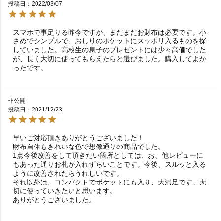
投稿日
2022/03/07
スマホで事足りる昨今ですが、まだまだお財布は必要です。小
さめでシンプルで、おしりのポケットにスッポリ入るものを探
していました。高校生の息子のプレゼントには少々高価でした
が、長く大切に使ってもらえたらと選びました。購入してよか
ったです。
非公開
投稿日
2021/12/23
早いご対応頂きありがとうございました！

財布自体もきれいな色で想像通りの商品でした。

1点今後改善をして頂きたい箇所としては、お、他レビューに
もあった通りお札が入れずらいことです。今後、スルッと入る
ように改善されたらうれしいです。

それ以外は、コンパクトでポケットにも入り、大満足です。大
切に使っていきたいと思います。

ありがとうございました。