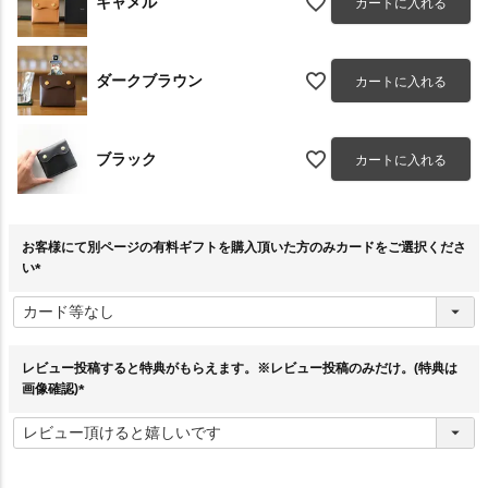
キャメル
カートに入れる
ダークブラウン
カートに入れる
ブラック
カートに入れる
お客様にて別ページの有料ギフトを購入頂いた方のみカードをご選択くださ
い
(
必
須
)
レビュー投稿すると特典がもらえます。※レビュー投稿のみだけ。(特典は
画像確認)
(
必
須
)