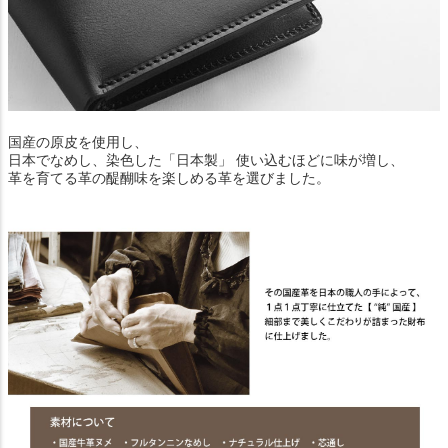
国産の原皮を使用し、
日本でなめし、染色した「日本製」 使い込むほどに味が増し、
革を育てる革の醍醐味を楽しめる革を選びました。