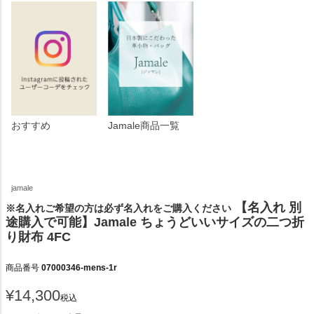
おすすめ
Jamale商品一覧
jamale
【名入れ 別
※名入れご希望の方は必ず名入れをご購入ください
途購入で可能】Jamale ちょうどいいサイズの二つ折
り財布 4FC
商品番号
07000346-mens-1r
¥
14,300
税込