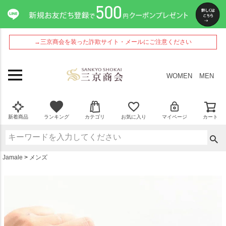
ペー
ジト
ップ
へ
→三京商会を装った詐欺サイト・メールにご注意ください
WOMEN
MEN
新着商品
ランキング
カテゴリ
お気に入り
マイページ
カート
Jamale
メンズ