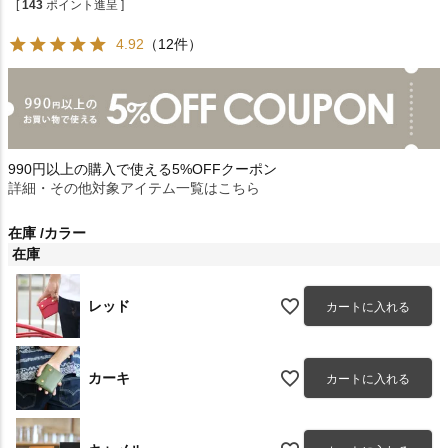
[
143
ポイント進呈 ]
4.92
（12件）
990円以上の購入で使える5%OFFクーポン
詳細・その他対象アイテム一覧はこちら
在庫
カラー
在庫
レッド
カートに入れる
カーキ
カートに入れる