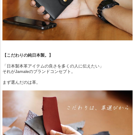
【こだわりの純日本製。】
「日本製本革アイテムの良さを多くの人に伝えたい」
それがJamaleのブランドコンセプト。
まず選んだのは革。