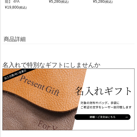
能】 4FA
¥
5,280
¥
5,280
(税込)
(税込)
¥
19,800
(税込)
商品詳細
名入れで特別なギフトにしませんか