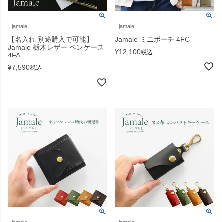
jamale
jamale
【名入れ 別途購入で可能】
Jamale ミニポーチ 4FC
Jamale 栃木レザー ペンケース
¥
12,100
税込
4FA
¥
7,590
税込