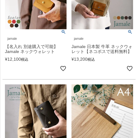
jamale
jamale
【名入れ 別途購入で可能】
Jamale 日本製 牛革 ネックウォ
Jamale ネックウォレット
レット【ネコポスで送料無料】
¥
12,100
¥
13,200
税込
税込