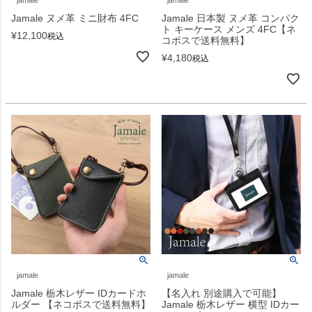
jamale
jamale
Jamale ヌメ革 ミニ財布 4FC
Jamale 日本製 ヌメ革 コンパク
ト キーケース メンズ 4FC【ネ
¥
12,100
税込
コポスで送料無料】
¥
4,180
税込
jamale
jamale
Jamale 栃木レザー IDカードホ
【名入れ 別途購入で可能】
ルダー 【ネコポスで送料無料】
Jamale 栃木レザー 横型 IDカー