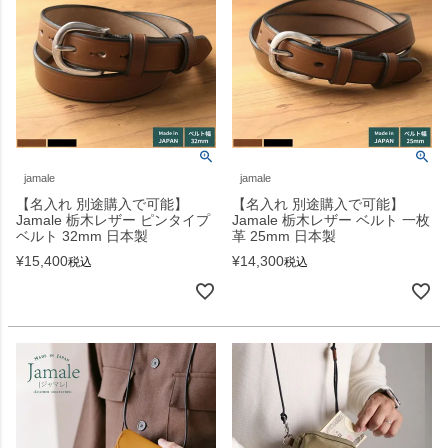
jamale
jamale
【名入れ 別途購入で可能】
【名入れ 別途購入で可能】
Jamale 栃木レザー ピンタイプ
Jamale 栃木レザー ベルト 一枚
ベルト 32mm 日本製
革 25mm 日本製
¥
15,400
¥
14,300
税込
税込