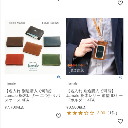
jamale
jamale
【名入れ 別途購入で可能】
【名入れ 別途購入で可能】
Jamale 栃木レザー 二つ折りパ
Jamale 栃木レザー 縦型 IDカー
スケース 4FA
ドホルダー 4FA
¥
7,700
¥
8,580
税込
税込
3.00
（1件）