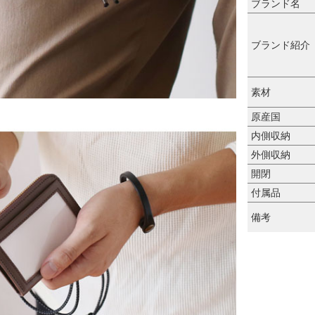
ブランド名
ブランド紹介
素材
原産国
内側収納
外側収納
開閉
付属品
備考