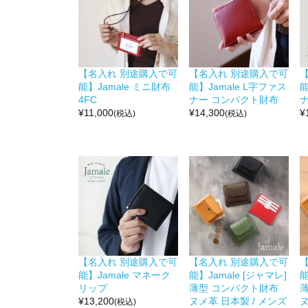
【名入れ 別途購入で可
【名入れ 別途購入で可
能】Jamale ミニ財布
能】Jamale L字ファス
能
4FC
ナー コンパクト財布
¥
11,000
¥
14,300
¥
(税込)
(税込)
【名入れ 別途購入で可
【名入れ 別途購入で可
能】Jamale マネーク
能】Jamale [ジャマレ]
能
リップ
薄型 コンパクト財布
¥
13,200
ヌメ革 日本製 / メンズ
ヌ
(税込)