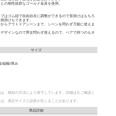
革との相性抜群なゴールド金具を使用。
ップはゴム紐で自由自在に調整ができるので首掛けはもちろ
や肩掛けもできます。
ンからアウトドアシーンまで、シーンを問わず万能に使えま
なデザインなので男女問わず使えるので、ペアで持つのもオ
サイズ
/縦幅/厚み
品は、独自の方法により採寸しています。詳細はをご確認く
ては、表記サイズと誤差が生じることがあります。
商品詳細