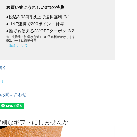
お買い物にうれしい3つの特典
●税込3,980円以上で送料無料 ※1
●LINE連携で200ポイント付与
●誰でも使える5%OFFクーポン ※2
※1.北海道・沖縄は別途1,100円送料がかかります
※2.カートに自動付与
→返品について
書く
いて
のお問い合わせ
特別なギフトにしませんか