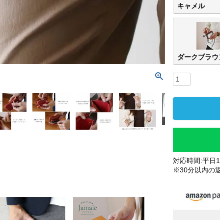
キャメル
ダークブラウ
対応時間:平日10
※30分以内の