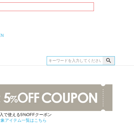
EN
購入で使える5%OFFクーポン
対象アイテム一覧はこちら