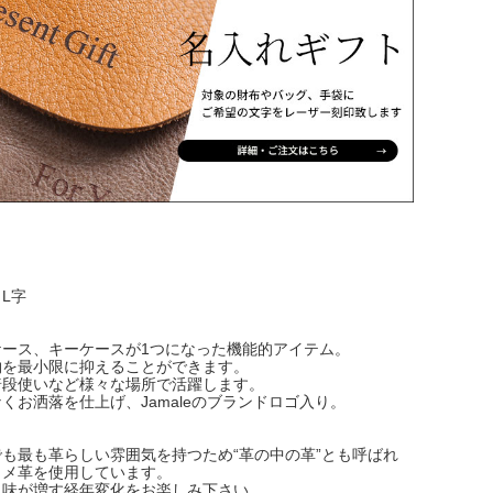
L字
ケース、キーケースが1つになった機能的アイテム。
物を最小限に抑えることができます。
普段使いなど様々な場所で活躍します。
くお洒落を仕上げ、Jamaleのブランドロゴ入り。
も最も革らしい雰囲気を持つため“革の中の革”とも呼ばれ
ヌメ革を使用しています。
に味が増す経年変化をお楽しみ下さい。