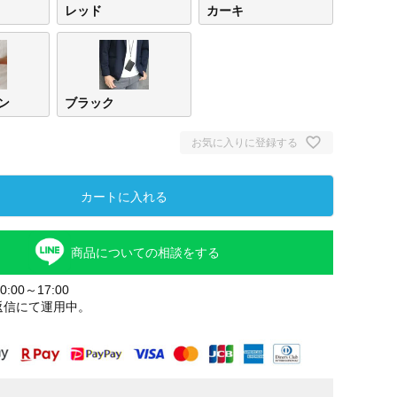
レッド
カーキ
ン
ブラック
お気に入りに登録する
カートに入れる
商品についての相談をする
:00～17:00
返信にて運用中。