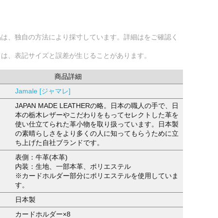
品は、独自の方法により採寸しています。詳細はをご確認く
ては、表記サイズと誤差が生じることがあります。
商品詳細
Jamale [ジャマレ]
JAPAN MADE LEATHERの略。日本の職人の手で、日
本の栃木レザーやこだわりをもってセレクトした革を
使い仕立てられた革小物を取り扱っています。日本製
の素晴らしさをより多くの人に知ってもらうために立
ち上げた自社ブランドです。
表側：牛革(本革)
内装：生地、一部本革、ポリエステル
※カードホルダー部分にポリエステルを使用していま
す。
日本製
カードホルダー×8