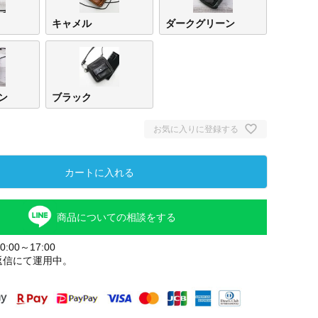
キャメル
ダークグリーン
ン
ブラック
お気に入りに登録する
カートに入れる
商品についての相談をする
:00～17:00
返信にて運用中。