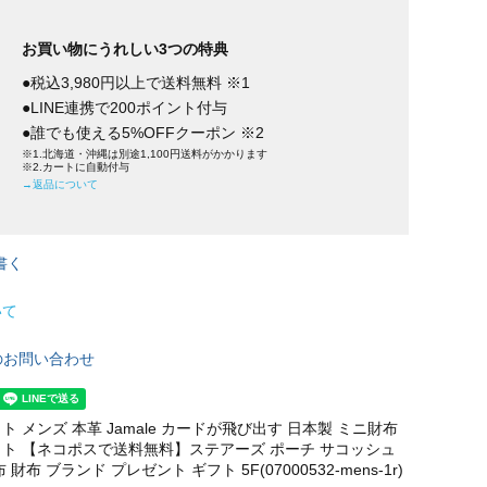
お買い物にうれしい3つの特典
●税込3,980円以上で送料無料 ※1
●LINE連携で200ポイント付与
●誰でも使える5%OFFクーポン ※2
※1.北海道・沖縄は別途1,100円送料がかかります
※2.カートに自動付与
→返品について
書く
いて
のお問い合わせ
 メンズ 本革 Jamale カードが飛び出す 日本製 ミニ財布
ト 【ネコポスで送料無料】ステアーズ ポーチ サコッシュ
財布 ブランド プレゼント ギフト 5F(07000532-mens-1r)