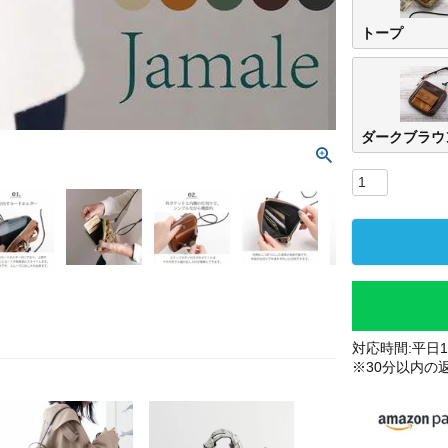
トープ
ダークブラウ
対応時間:平日10
※30分以内の