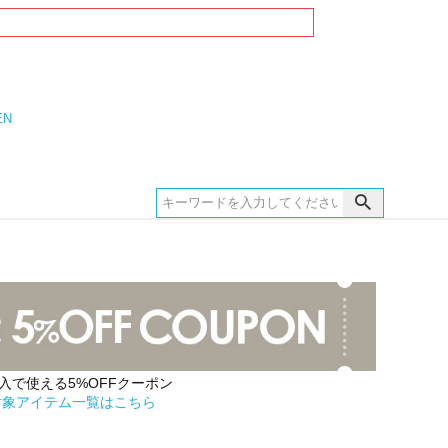
EN
購入で使える5%OFFクーポン
対象アイテム一覧はこちら