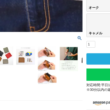
オーク
キャメル
対応時間:平日10
※30分以内の