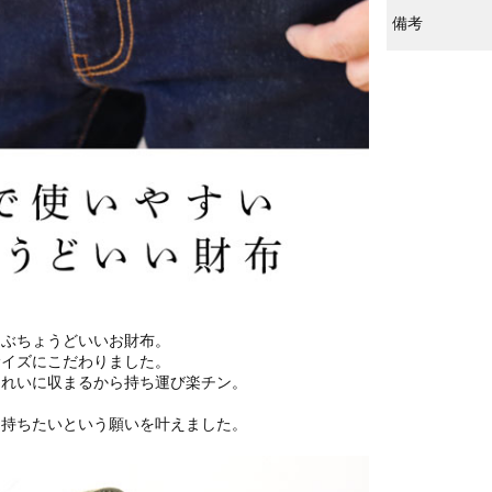
備考
運ぶちょうどいいお財布。
サイズにこだわりました。
きれいに収まるから持ち運び楽チン。
は持ちたいという願いを叶えました。