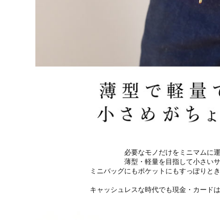
必要なモノだけをミニマムに
薄型・軽量を目指して小さい
ミニバッグにもポケットにもすっぽりと
キャッシュレスな時代でも現金・カード