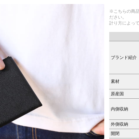
※こちらの商
ださい。
計り方によっ
ブランド紹介
素材
原産国
内側収納
外側収納
開閉