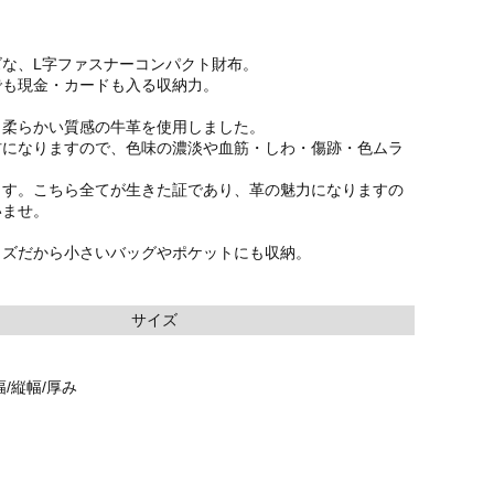
ズな、L字ファスナーコンパクト財布。
でも現金・カードも入る収納力。
、柔らかい質感の牛革を使用しました。
材になりますので、色味の濃淡や血筋・しわ・傷跡・色ムラ
ます。こちら全てが生きた証であり、革の魅力になりますの
いませ。
イズだから小さいバッグやポケットにも収納。
サイズ
/縦幅/厚み