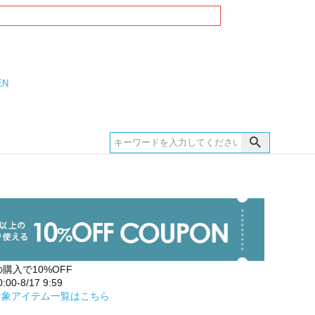
EN
の購入で10%OFF
00-8/17 9:59
対象アイテム一覧はこちら