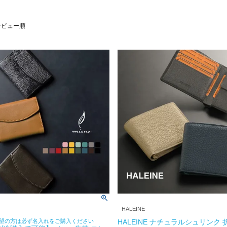
レビュー順
HALEINE
望の方は必ず名入れをご購入ください
HALEINE ナチュラルシュリンク 