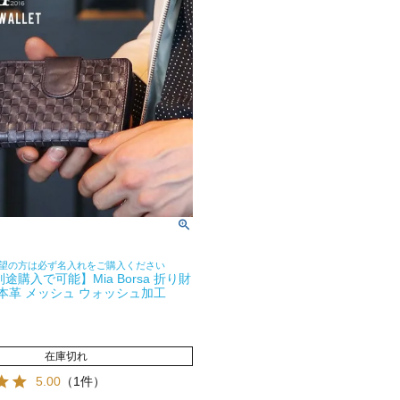
望の方は必ず名入れをご購入ください
途購入で可能】Mia Borsa 折り財
 本革 メッシュ ウォッシュ加工
在庫切れ
5.00
（1件）