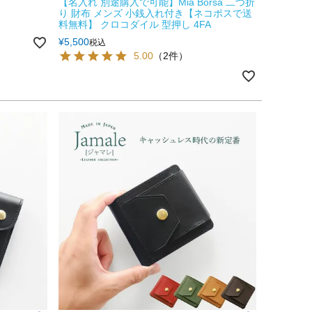
【名入れ 別途購入で可能】Mia Borsa 二つ折
り 財布 メンズ 小銭入れ付き【ネコポスで送
料無料】 クロコダイル 型押し 4FA
¥
5,500
税込
5.00
（2件）