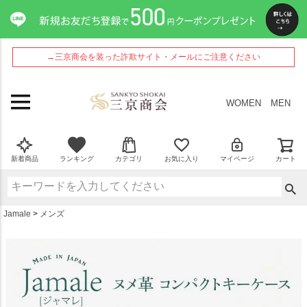
ペー
ジト
ップ
へ
→三京商会を装った詐欺サイト・メールにご注意ください
WOMEN
MEN
新着商品
ランキング
カテゴリ
お気に入り
マイページ
カート
Jamale
メンズ