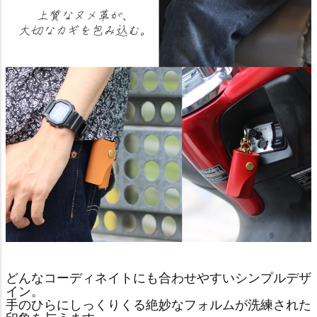
どんなコーディネイトにも合わせやすいシンプルデザ
イン。
手のひらにしっくりくる絶妙なフォルムが洗練された