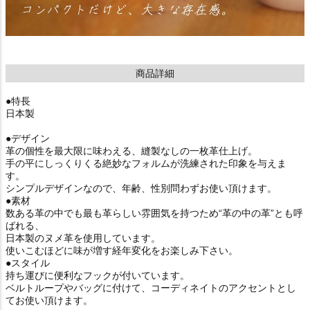
商品詳細
●特長
日本製
●デザイン
革の個性を最大限に味わえる、縫製なしの一枚革仕上げ。
手の平にしっくりくる絶妙なフォルムが洗練された印象を与えま
す。
シンプルデザインなので、年齢、性別問わずお使い頂けます。
●素材
数ある革の中でも最も革らしい雰囲気を持つため“革の中の革”とも呼
ばれる、
日本製のヌメ革を使用しています。
使いこむほどに味が増す経年変化をお楽しみ下さい。
●スタイル
持ち運びに便利なフックが付いています。
ベルトループやバッグに付けて、コーディネイトのアクセントとし
てお使い頂けます。