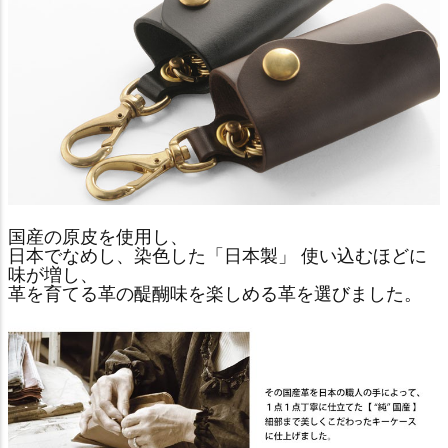
国産の原皮を使用し、
日本でなめし、染色した「日本製」 使い込むほどに
味が増し、
革を育てる革の醍醐味を楽しめる革を選びました。