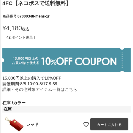
4FC【ネコポスで送料無料】
商品番号
07000348-mens-1r
¥
4,180
税込
[
42
ポイント進呈 ]
15,000円以上の購入で10%OFF
開催期間:8/8 10:00-8/17 9:59
詳細・その他対象アイテム一覧はこちら
在庫
カラー
在庫
レッド
カートに入れる