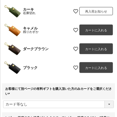
カーキ
再入荷お知らせ
在庫切れ
キャメル
カートに入れる
残りわずか
ダークブラウン
カートに入れる
ブラック
カートに入れる
お客様にて別ページの有料ギフトを購入頂いた方のみカードをご選択くださ
い
(
必
須
)