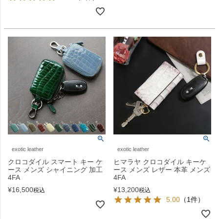
exotic leather
exotic leather
クロコダイル スマート キー ケ
ヒマラヤ クロコダイル キーケ
ース メンズ シャイニング 加工
ース メンズ レザー 本革 メンズ
4FA
4FA
¥
16,500
¥
13,200
税込
税込
5.00
（1件）