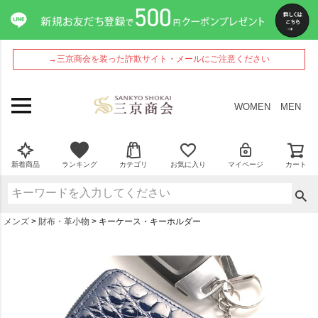
→三京商会を装った詐欺サイト・メールにご注意ください
WOMEN
MEN
新着商品
ランキング
カテゴリ
お気に入り
マイページ
カート
メンズ
財布・革小物
キーケース・キーホルダー