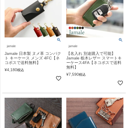
jamale
jamale
Jamale 日本製 ヌメ革 コンパク
【名入れ 別途購入で可能】
ト キーケース メンズ 4FC【ネ
Jamale 栃木レザー スマートキ
コポスで送料無料】
ーケース4FA【ネコポスで送料
無料】
¥
4,180
税込
¥
7,590
税込