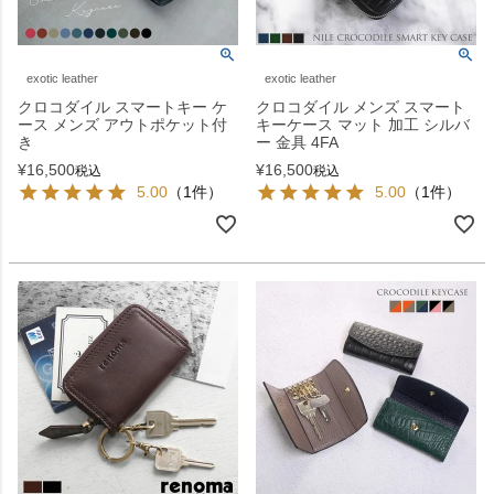
exotic leather
exotic leather
クロコダイル スマートキー ケ
クロコダイル メンズ スマート
ース メンズ アウトポケット付
キーケース マット 加工 シルバ
き
ー 金具 4FA
¥
16,500
¥
16,500
税込
税込
5.00
（1件）
5.00
（1件）