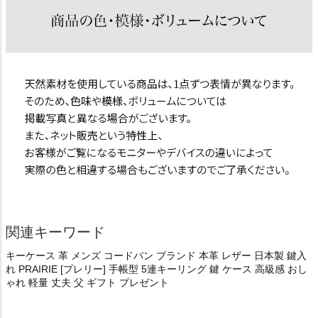
関連キーワード
キーケース 革 メンズ コードバン ブランド 本革 レザー 日本製 鍵入
れ PRAIRIE [プレリー] 手帳型 5連キーリング 鍵 ケース 高級感 おし
ゃれ 軽量 丈夫 父 ギフト プレゼント