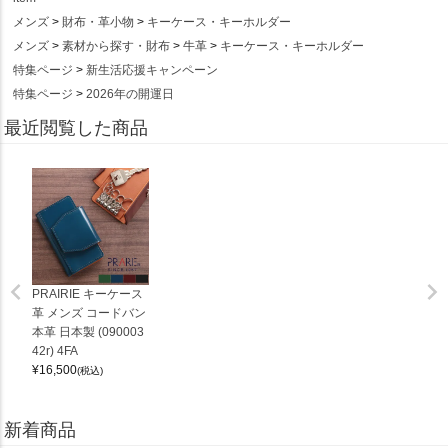
メンズ
財布・革小物
キーケース・キーホルダー
メンズ
素材から探す・財布
牛革
キーケース・キーホルダー
特集ページ
新生活応援キャンペーン
特集ページ
2026年の開運日
最近閲覧した商品
PRAIRIE キーケース
革 メンズ コードバン
本革 日本製 (090003
42r) 4FA
¥
16,500
(税込)
新着商品