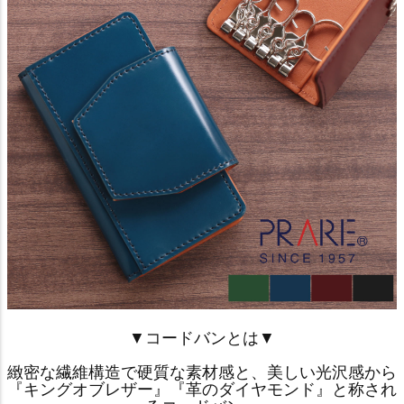
▼コードバンとは▼
緻密な繊維構造で硬質な素材感と、美しい光沢感から
『キングオブレザー』『革のダイヤモンド』と称され