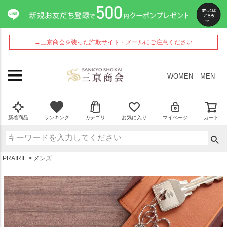
ペー
ジト
ップ
へ
→三京商会を装った詐欺サイト・メールにご注意ください
WOMEN
MEN
新着商品
ランキング
カテゴリ
お気に入り
マイページ
カート
PRAIRIE
メンズ