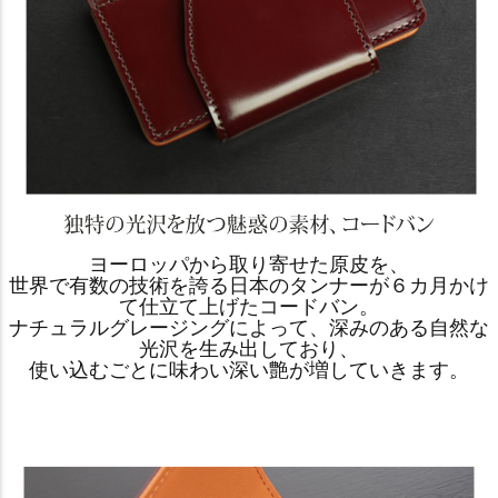
ヨーロッパから取り寄せた原皮を、
世界で有数の技術を誇る日本のタンナーが６カ月かけ
て仕立て上げたコードバン。
ナチュラルグレージングによって、深みのある自然な
光沢を生み出しており、
使い込むごとに味わい深い艶が増していきます。