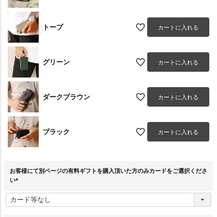
トープ
カートに入れる
グリーン
カートに入れる
ダークブラウン
カートに入れる
ブラック
カートに入れる
お客様にて別ページの有料ギフトを購入頂いた方のみカードをご選択くださ
い
(
必
須