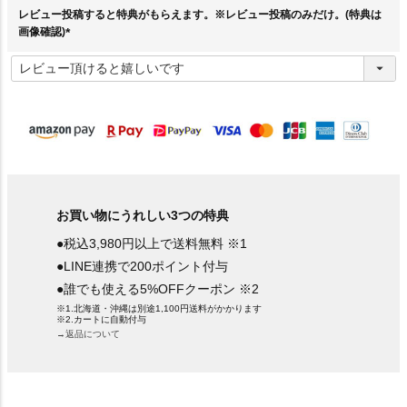
)
レビュー投稿すると特典がもらえます。※レビュー投稿のみだけ。(特典は
画像確認)
(
必
須
)
お買い物にうれしい3つの特典
●税込3,980円以上で送料無料 ※1
●LINE連携で200ポイント付与
●誰でも使える5%OFFクーポン ※2
※1.北海道・沖縄は別途1,100円送料がかかります
※2.カートに自動付与
→返品について