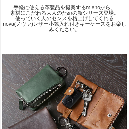
手軽に使える革製品を提案するmienoから、
素材にこだわる大人のための新シリーズ登場。
使っていく人のセンスを格上げしてくれる
nova(ノヴァ)レザー小銭入れ付きキーケースをお楽し
みください。