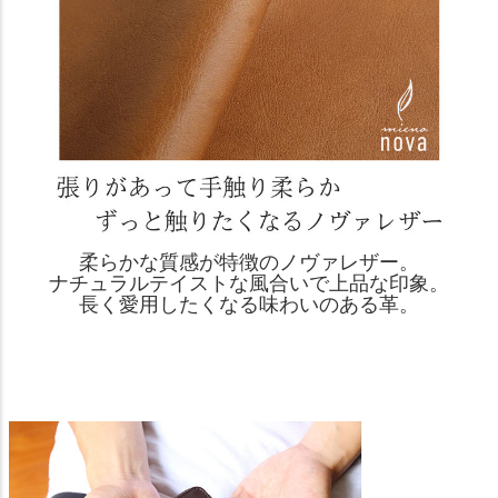
柔らかな質感が特徴のノヴァレザー。
ナチュラルテイストな風合いで上品な印象。
長く愛用したくなる味わいのある革。