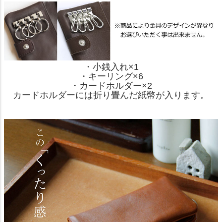
・小銭入れ×1
・キーリング×6
・カードホルダー×2
カードホルダーには折り畳んだ紙幣が入ります。