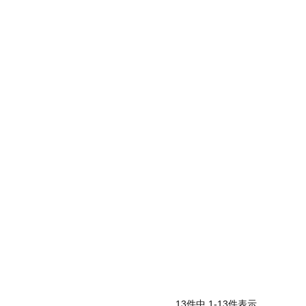
13
件中
1
-
13
件表示