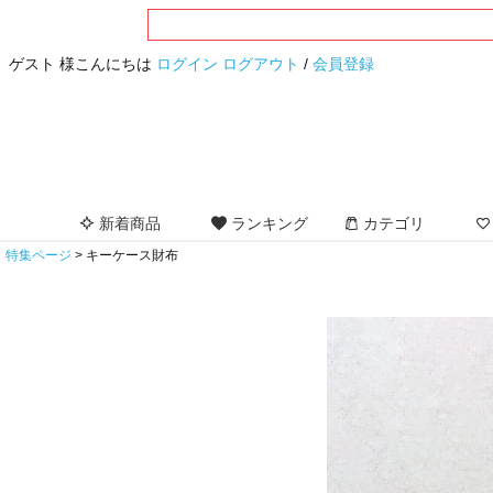
ゲスト 様こんにちは
ログイン
ログアウト
/
会員登録
新着商品
ランキング
カテゴリ
特集ページ
キーケース財布