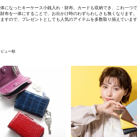
一体になったキーケース小銭入れ・財布。カードも収納でき、これ一つ
と財布を一体にすることで、お出かけ時のわずらわしさも無くなります
いますので、プレゼントとしても人気のアイテムを多数取り揃えていま
レビュー順