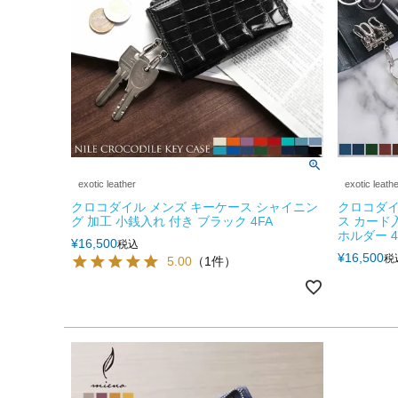
exotic leather
exotic leath
クロコダイル メンズ キーケース シャイニン
クロコダイ
グ 加工 小銭入れ 付き ブラック 4FA
ス カード
ホルダー 4
¥
16,500
税込
¥
16,500
税
5.00
（1件）