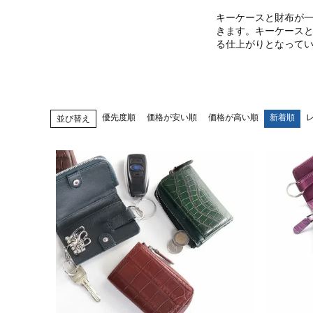
キーケースと財布が
きます。キーケース
る仕上がりとなって
優先度順
価格が安い順
価格が高い順
新着順
並び替え