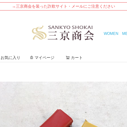
→三京商会を装った詐欺サイト・メールにご注意ください
WOMEN
M
検索
お気に入り
マイページ
カート