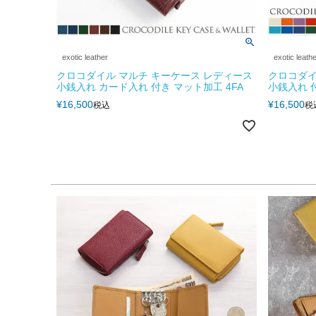
exotic leather
exotic leath
クロコダイル マルチ キーケース レディース
クロコダイ
小銭入れ カード入れ 付き マット加工 4FA
小銭入れ 付
¥
16,500
¥
16,500
税込
税