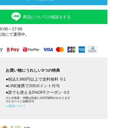
商品についての相談をする
:00～17:00
返信にて運用中。
お買い物にうれしい3つの特典
●税込3,980円以上で送料無料 ※1
●LINE連携で200ポイント付与
●誰でも使える5%OFFクーポン ※2
※1.北海道・沖縄は別途1,100円送料がかかります
※2.カートに自動付与
→返品について
5.00