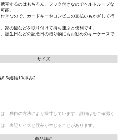
て携帯するのはもちろん、フック付きなのでベルトループな
け可能。
ー付きなので、カードキーやコンビニの支払いもかざして行
は、家の鍵などを取り付けて持ち運ぶと便利です。
日、誕生日などの記念日の贈り物にもお勧めのキーケースで
サイズ
.5/縦幅10/厚み2
品は、独自の方法により採寸しています。詳細はをご確認く
ては、表記サイズと誤差が生じることがあります。
商品詳細