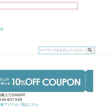
EN
の購入で10%OFF
00-8/17 9:59
対象アイテム一覧はこちら