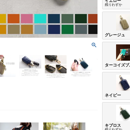
イエロー
残りわずか
グレージュ
ターコイズブ
ネイビー
キプロス
残りわずか