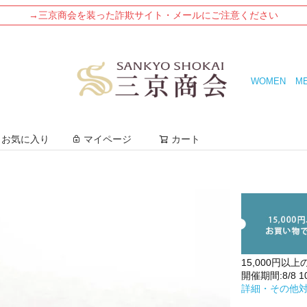
→三京商会を装った詐欺サイト・メールにご注意ください
WOMEN
M
検索
お気に入り
マイページ
カート
15,000円以上
開催期間:8/8 10:
詳細・その他