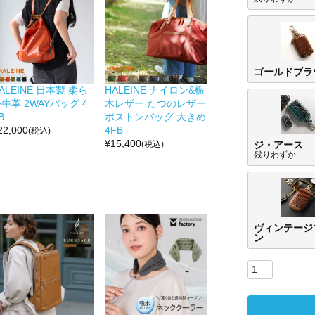
ゴールドブラ
ALEINE 日本製 柔ら
HALEINE ナイロン&栃
牛革 2WAYバッグ 4
木レザー たつのレザー
B
ボストンバッグ 大きめ
22,000
4FB
(税込)
¥
15,400
ジ・アース
(税込)
残りわずか
ヴィンテージ
ン