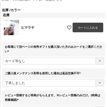
在庫
カラー
在庫
ヒマラヤ
カートに入れる
お客様にて別ページの有料ギフトを購入頂いた方のみカードをご選択くださ
い
(
必
須
)
ご購入後メンテナンス剤等を使用した場合は返品交換不可
(
必
須
)
レビュー投稿すると特典がもらえます。※レビュー投稿のみだけ。(特典は
画像確認)
(