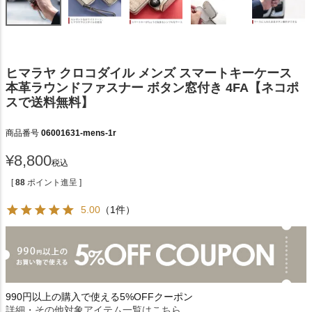
ヒマラヤ クロコダイル メンズ スマートキーケース
本革ラウンドファスナー ボタン窓付き 4FA【ネコポ
スで送料無料】
商品番号
06001631-mens-1r
¥
8,800
税込
[
88
ポイント進呈 ]
5.00
（1件）
990円以上の購入で使える5%OFFクーポン
詳細・その他対象アイテム一覧はこちら