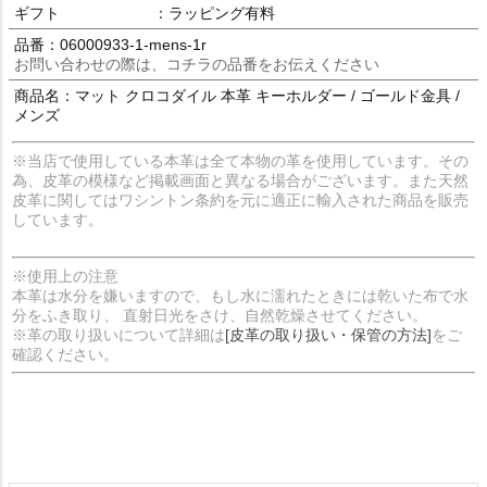
ギフト
：ラッピング有料
品番：06000933-1-mens-1r
お問い合わせの際は、コチラの品番をお伝えください
商品名：マット クロコダイル 本革 キーホルダー / ゴールド金具 /
メンズ
※当店で使用している本革は全て本物の革を使用しています。その
為、皮革の模様など掲載画面と異なる場合がございます。また天然
皮革に関してはワシントン条約を元に適正に輸入された商品を販売
しています。
※使用上の注意
本革は水分を嫌いますので、もし水に濡れたときには乾いた布で水
分をふき取り、 直射日光をさけ、自然乾燥させてください。
※革の取り扱いについて詳細は
[皮革の取り扱い・保管の方法]
をご
確認ください。