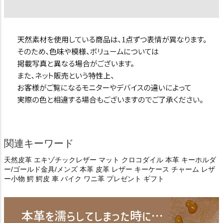
関連キーワード
天然皮革 エキゾチックレザー マット クロコダイル 本革 キーホルダ
ー/ゴールド金具/メンズ 本革 皮革 レザー キーケース チャーム レザ
ー小物 鰐 鰐皮 車 バイク ワニ革 プレゼント ギフト