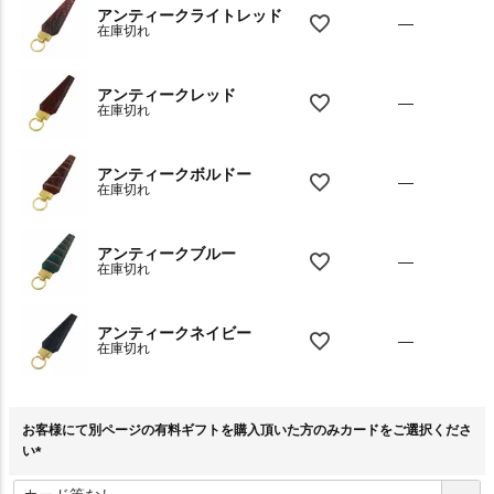
アンティークライトレッド
—
在庫切れ
アンティークレッド
—
在庫切れ
アンティークボルドー
—
在庫切れ
アンティークブルー
—
在庫切れ
アンティークネイビー
—
在庫切れ
お客様にて別ページの有料ギフトを購入頂いた方のみカードをご選択くださ
い
(