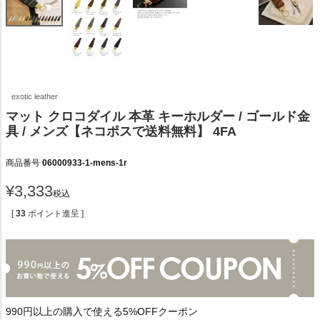
exotic leather
マット クロコダイル 本革 キーホルダー / ゴールド金
具 / メンズ【ネコポスで送料無料】 4FA
商品番号
06000933-1-mens-1r
¥
3,333
税込
[
33
ポイント進呈 ]
990円以上の購入で使える5%OFFクーポン