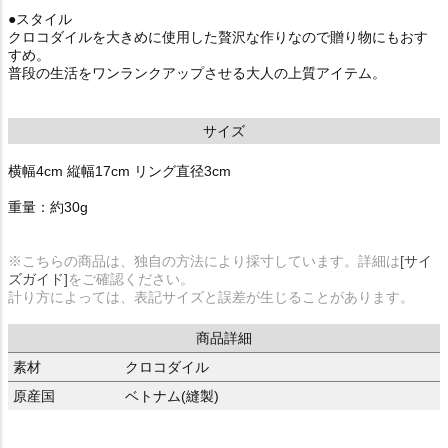
●スタイル
クロコダイルを大きめに使用した贅沢な作りなので贈り物にもおす
すめ。
普段の生活をワンランクアップさせる大人の上質アイテム。
サイズ
横幅4cm 縦幅17cm リング直径3cm
重量：約30g
※こちらの商品は、独自の方法により採寸しています。詳細は
[サイ
ズガイド]
をご確認ください。
計り方によっては、表記サイズと誤差が生じることがあります。
商品詳細
素材
クロコダイル
原産国
ベトナム(縫製)