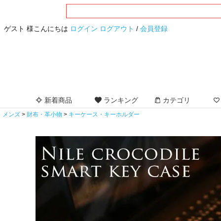
ゲスト 様こんにちは
ログイン
ログアウト
/
会員登録
新着商品
ランキング
カテゴリ
メンズ
財布・革小物
キーケース・キーホルダー