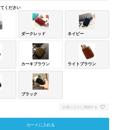
してください
ダークレッド
ネイビー
カーキブラウン
ライトブラウン
イエロー
ダークレッ
ネイ
ド
ブラック
お気に入りに登録する
カートに入れる