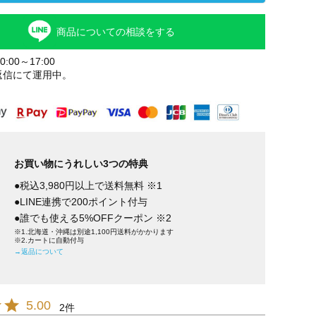
商品についての相談をする
:00～17:00
返信にて運用中。
お買い物にうれしい3つの特典
●税込3,980円以上で送料無料 ※1
●LINE連携で200ポイント付与
●誰でも使える5%OFFクーポン ※2
※1.北海道・沖縄は別途1,100円送料がかかります
※2.カートに自動付与
→返品について
5.00
2