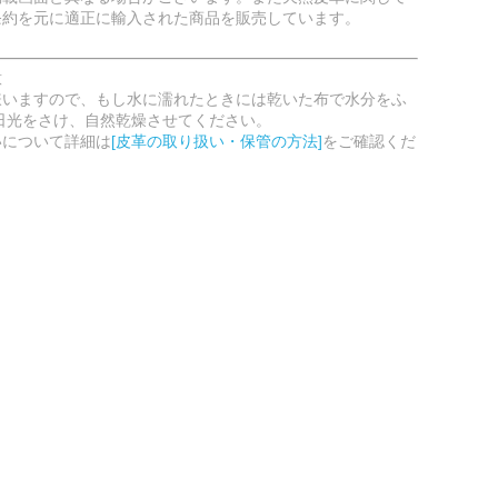
条約を元に適正に輸入された商品を販売しています。
意
嫌いますので、もし水に濡れたときには乾いた布で水分をふ
日光をさけ、自然乾燥させてください。
いについて詳細は
[皮革の取り扱い・保管の方法]
をご確認くだ