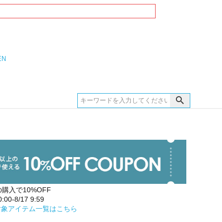
EN
の購入で10%OFF
00-8/17 9:59
対象アイテム一覧はこちら