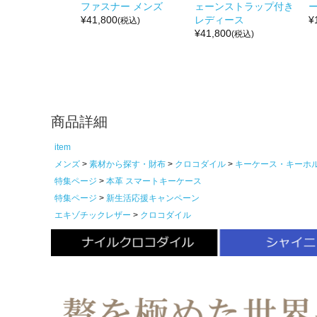
ファスナー メンズ
ェーンストラップ付き
ー
¥
41,800
レディース
¥
(税込)
¥
41,800
(税込)
商品詳細
item
メンズ
素材から探す・財布
クロコダイル
キーケース・キーホ
特集ページ
本革 スマートキーケース
特集ページ
新生活応援キャンペーン
エキゾチックレザー
クロコダイル