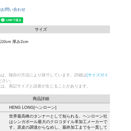
のお問い合わせ
サイズ
幅10cm 厚み2cm
品は、独自の方法により採寸しています。詳細は
[サイズガイ
ださい。
ては、表記サイズと誤差が生じることがあります。
商品詳細
HENG LONG[ヘンローン]
世界最高峰のタンナーとして知られる、ヘンローン社
はシンガポール最大のクロコダイル革加工メーカーで
す。原皮の調達からなめし、最終加工までを一貫して