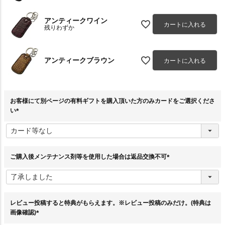
アンティークワイン
カートに入れる
残りわずか
アンティークブラウン
カートに入れる
お客様にて別ページの有料ギフトを購入頂いた方のみカードをご選択くださ
い
(
必
須
)
ご購入後メンテナンス剤等を使用した場合は返品交換不可
(
必
須
)
レビュー投稿すると特典がもらえます。※レビュー投稿のみだけ。(特典は
画像確認)
(