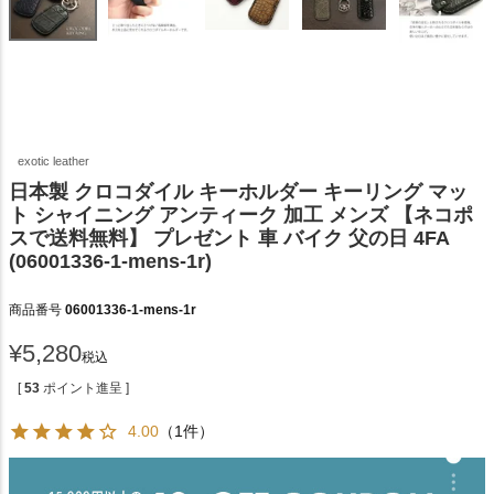
exotic leather
日本製 クロコダイル キーホルダー キーリング マッ
ト シャイニング アンティーク 加工 メンズ 【ネコポ
スで送料無料】 プレゼント 車 バイク 父の日 4FA
(06001336-1-mens-1r)
商品番号
06001336-1-mens-1r
¥
5,280
税込
[
53
ポイント進呈 ]
4.00
（1件）