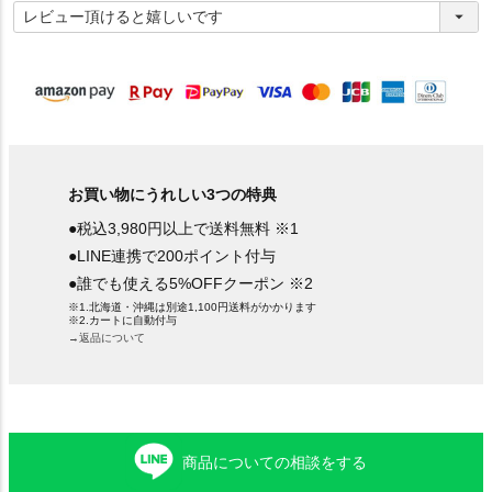
必
須
)
お買い物にうれしい3つの特典
●税込3,980円以上で送料無料 ※1
●LINE連携で200ポイント付与
●誰でも使える5%OFFクーポン ※2
※1.北海道・沖縄は別途1,100円送料がかかります
※2.カートに自動付与
→返品について
商品についての相談をする