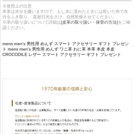
※使用上の注意
本革は水分を嫌いますので、もし水に濡れたときには乾いた布で水
分をふき取り、 直射日光をさけ、自然乾燥させてください。
※革の取り扱いについて詳細は
[皮革の取り扱い・保管の方法]
をご確
認ください。
mens men's 男性用 めんず スマート アクセサリー ギフト プレゼン
ト mens men's 男性用 めんず ワニ革 わに革 本革 本皮 本皮
CROCODILE レザー スマート アクセサリー ギフト プレゼント