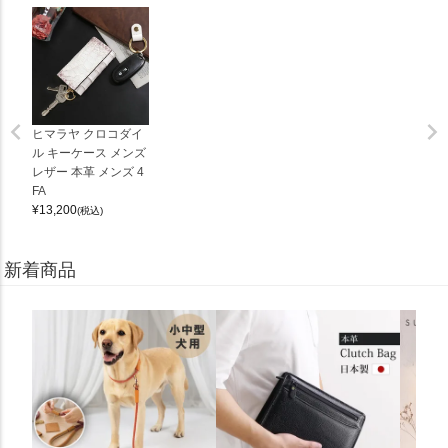
ヒマラヤ クロコダイ
ル キーケース メンズ
レザー 本革 メンズ 4
FA
¥
13,200
(税込)
新着商品