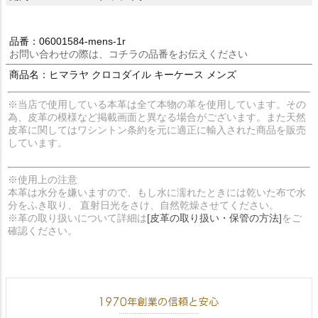
品番：06001584-mens-1r
お問い合わせの際は、コチラの品番をお伝えください
商品名：ヒマラヤ クロコダイル キーケース メンズ
※当店で使用している本革は全て本物の革を使用しています。その
為、皮革の模様など掲載画面と異なる場合がございます。また天然
皮革に関してはワシントン条約を元に適正に輸入された商品を販売
しています。
※使用上の注意
本革は水分を嫌いますので、もし水に濡れたときには乾いた布で水
分をふき取り、 直射日光をさけ、自然乾燥させてください。
※革の取り扱いについて詳細は
[皮革の取り扱い・保管の方法]
をご
確認ください。