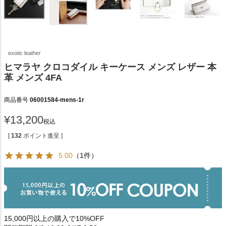
exotic leather
ヒマラヤ クロコダイル キーケース メンズ レザー 本
革 メンズ 4FA
商品番号
06001584-mens-1r
¥
13,200
税込
[
132
ポイント進呈 ]
5.00
（1件）
15,000円以上の購入で10%OFF