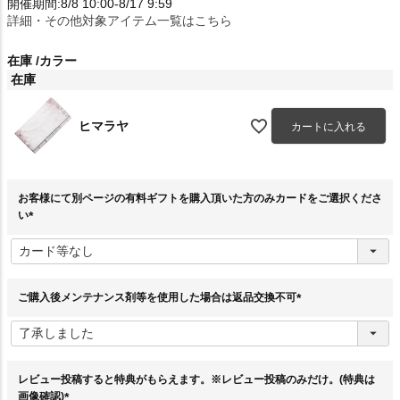
開催期間:8/8 10:00-8/17 9:59
詳細・その他対象アイテム一覧はこちら
在庫
カラー
在庫
ヒマラヤ
カートに入れる
お客様にて別ページの有料ギフトを購入頂いた方のみカードをご選択くださ
い
(
必
須
)
ご購入後メンテナンス剤等を使用した場合は返品交換不可
(
必
須
)
レビュー投稿すると特典がもらえます。※レビュー投稿のみだけ。(特典は
画像確認)