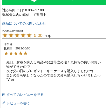
対応時間:平日10:00～17:00
※30分以内の返信にて運用中。
商品についてのお問い合わせ
5.00
1
非公開
投稿日
2022/06/05
先日、財布を購入し商品や発送等含め凄く気持ちの良いお買い
物ができたので

次は父の日のプレゼントにキーケースを購入しました(^^)

自分の分も欲しくなったので自分の分も購入しちゃいました(о
´∀`о)
すべてのレビューを見る
レビューを書く