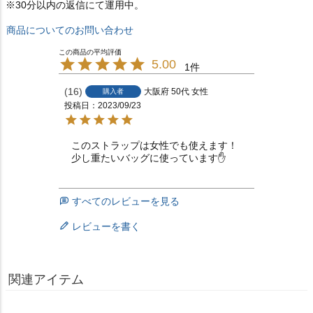
※30分以内の返信にて運用中。
商品についてのお問い合わせ
5.00
1
16
大阪府
50代
女性
購入者
投稿日
2023/09/23
このストラップは女性でも使えます！

少し重たいバッグに使っています✋
すべてのレビューを見る
レビューを書く
関連アイテム