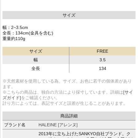
サイズ
幅：2~3.5cm
全長：134cm(金具を含む)
重量約110g
サイズ
FREE
幅
3.5
全長
134
※天然素材を使用している為、サイズ、お色に若干の個体差があり
ます。
※こちらの商品は、独自の方法により採寸しています。詳細は
[サイ
ズガイド]
をご確認ください。
計り方によっては、表記サイズと誤差が生じることがあります。
商品詳細
ブランド名
HALEINE [アレンヌ]
2013年に立ち上げたSANKYO自社ブランド。ク