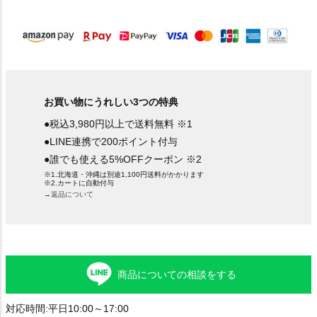
)
お買い物にうれしい3つの特典
●税込3,980円以上で送料無料 ※1
●LINE連携で200ポイント付与
●誰でも使える5%OFFクーポン ※2
※1.北海道・沖縄は別途1,100円送料がかかります
※2.カートに自動付与
→返品について
商品についての相談をする
対応時間:平日10:00～17:00