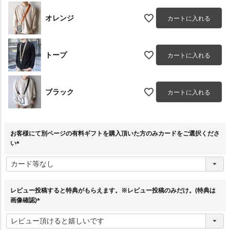
オレンジ
カートに入れる
トープ
カートに入れる
ブラック
カートに入れる
お客様にて別ページの有料ギフトを購入頂いた方のみカードをご選択くださ
い
(
必
須
)
レビュー投稿すると特典がもらえます。※レビュー投稿のみだけ。(特典は
画像確認)
(
必
須