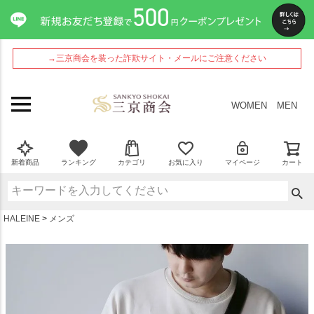
ペー
ジト
ップ
へ
→三京商会を装った詐欺サイト・メールにご注意ください
WOMEN
MEN
新着商品
ランキング
カテゴリ
お気に入り
マイページ
カート
HALEINE
メンズ