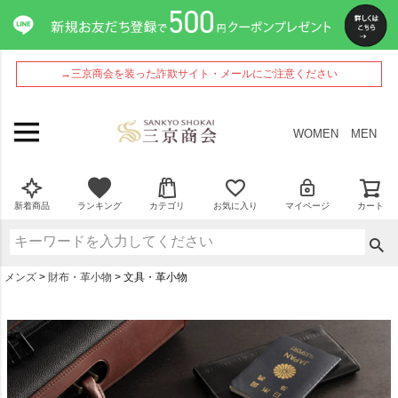
→三京商会を装った詐欺サイト・メールにご注意ください
WOMEN
MEN
新着商品
ランキング
カテゴリ
お気に入り
マイページ
カート
メンズ
財布・革小物
文具・革小物