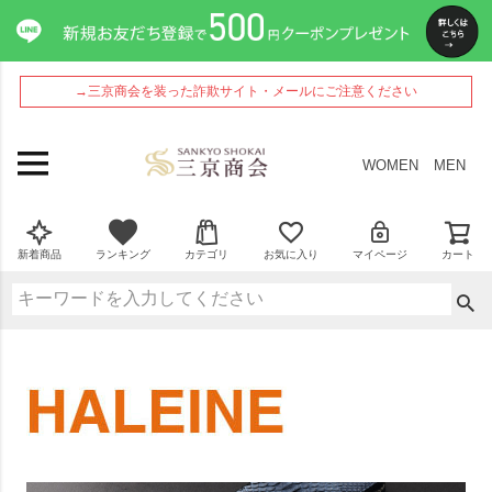
→三京商会を装った詐欺サイト・メールにご注意ください
WOMEN
MEN
新着商品
ランキング
カテゴリ
お気に入り
マイページ
カート