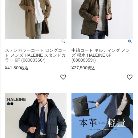
ステンカラーコート ロングコー
中綿コート キルティング メン
ト メンズ HALEINE スタンドカ
ズ 撥水 HALEINE 6F
ラー 6F (08000360r)
(08000359r)
¥
41,800
¥
27,500
税込
税込