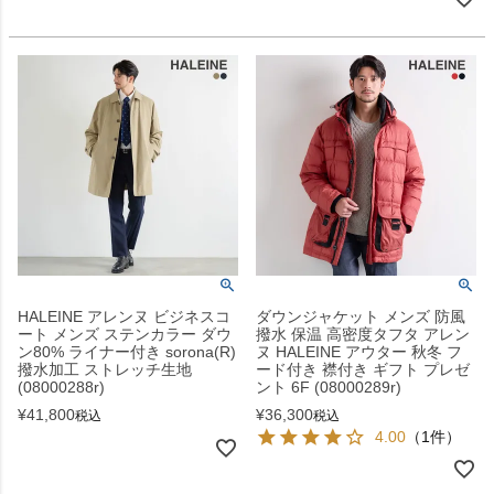
HALEINE アレンヌ ビジネスコ
ダウンジャケット メンズ 防風
ート メンズ ステンカラー ダウ
撥水 保温 高密度タフタ アレン
ン80% ライナー付き sorona(R)
ヌ HALEINE アウター 秋冬 フ
撥水加工 ストレッチ生地
ード付き 襟付き ギフト プレゼ
(08000288r)
ント 6F (08000289r)
¥
41,800
¥
36,300
税込
税込
4.00
（1件）