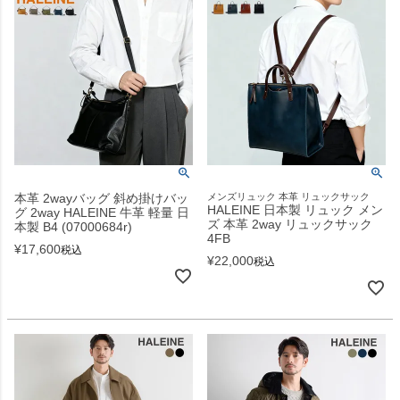
本革 2wayバッグ 斜め掛けバッ
メンズリュック 本革 リュックサック
HALEINE 日本製 リュック メン
グ 2way HALEINE 牛革 軽量 日
ズ 本革 2way リュックサック
本製 B4 (07000684r)
4FB
¥
17,600
税込
¥
22,000
税込