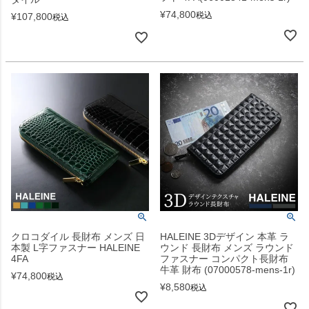
¥
74,800
税込
¥
107,800
税込
クロコダイル 長財布 メンズ 日
HALEINE 3Dデザイン 本革 ラ
本製 L字ファスナー HALEINE
ウンド 長財布 メンズ ラウンド
4FA
ファスナー コンパクト長財布
牛革 財布 (07000578-mens-1r)
¥
74,800
税込
¥
8,580
税込