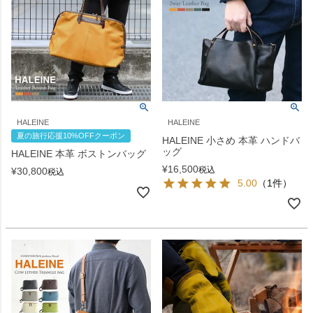
HALEINE
HALEINE
夏の旅行応援10%OFFクーポン
HALEINE 小さめ 本革 ハンドバ
ッグ
HALEINE 本革 ボストンバッグ
¥
16,500
税込
¥
30,800
税込
5.00
（1件）