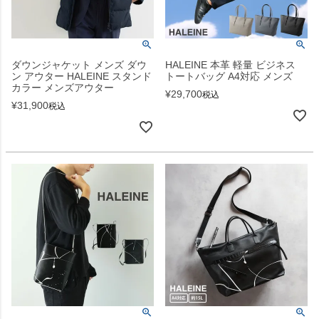
ダウンジャケット メンズ ダウ
HALEINE 本革 軽量 ビジネス
ン アウター HALEINE スタンド
トートバッグ A4対応 メンズ
カラー メンズアウター
¥
29,700
税込
¥
31,900
税込