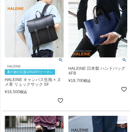
HALEINE
HALEINE 日本製 ハンドバッグ
夏の旅行応援10%OFFクーポン
4FB
HALEINE キャンパス生地 × ヌ
¥
18,700
税込
メ革 リュックサック 5F
¥
16,500
税込