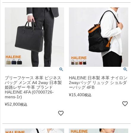
ブリーフケース 本革 ビジネス
HALEINE 日本製 本革 ナイロン
バッグ メンズ A4 2way 日本製
2wayバッグ リュック ショルダ
姫路レザー 牛革 ブランド
ーバッグ 4FB
HALEINE 4FA (07000726-
¥
15,400
税込
mens-1r)
¥
52,800
税込