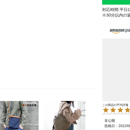
対応時間:平日10
※30分以内の
非公開
投稿日
2022/0