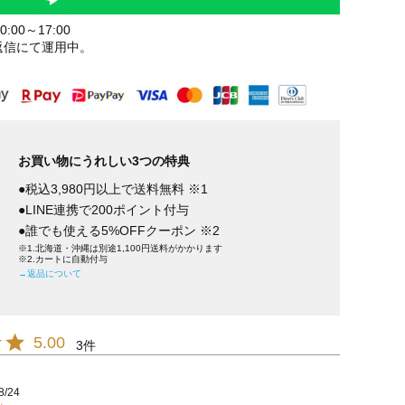
:00～17:00
返信にて運用中。
お買い物にうれしい3つの特典
●税込3,980円以上で送料無料 ※1
●LINE連携で200ポイント付与
●誰でも使える5%OFFクーポン ※2
※1.北海道・沖縄は別途1,100円送料がかかります
※2.カートに自動付与
→返品について
5.00
3
8/24