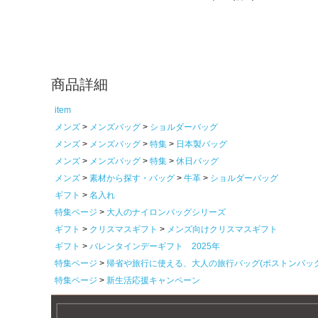
商品詳細
item
メンズ
メンズバッグ
ショルダーバッグ
メンズ
メンズバッグ
特集
日本製バッグ
メンズ
メンズバッグ
特集
休日バッグ
メンズ
素材から探す・バッグ
牛革
ショルダーバッグ
ギフト
名入れ
特集ページ
大人のナイロンバッグシリーズ
ギフト
クリスマスギフト
メンズ向けクリスマスギフト
ギフト
バレンタインデーギフト 2025年
特集ページ
帰省や旅行に使える、大人の旅行バッグ(ボストンバッ
特集ページ
新生活応援キャンペーン