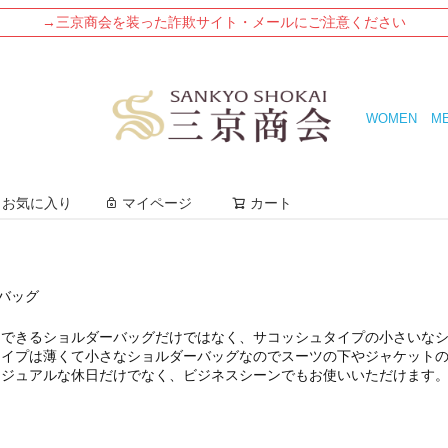
→三京商会を装った詐欺サイト・メールにご注意ください
WOMEN
M
検索
お気に入り
マイページ
カート
ーバッグ
納できるショルダーバッグだけではなく、サコッシュタイプの小さいな
タイプは薄くて小さなショルダーバッグなのでスーツの下やジャケット
カジュアルな休日だけでなく、ビジネスシーンでもお使いいただけます