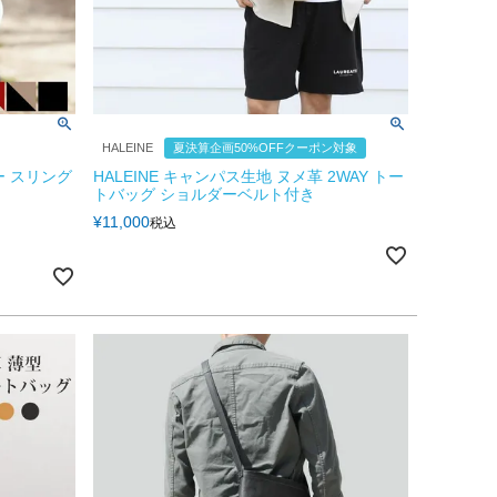
HALEINE
夏決算企画50%OFFクーポン対象
ー スリング
HALEINE キャンパス生地 ヌメ革 2WAY トー
トバッグ ショルダーベルト付き
¥
11,000
税込