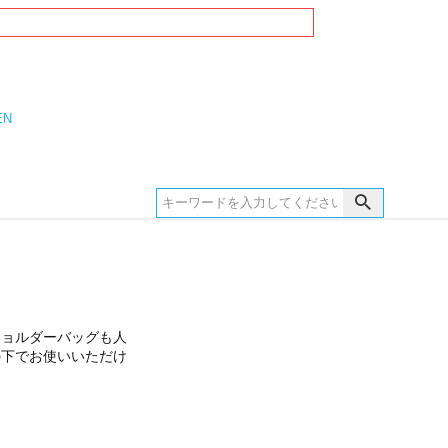
EN
ショルダーバッグも人
の下でお使いいただけ
。