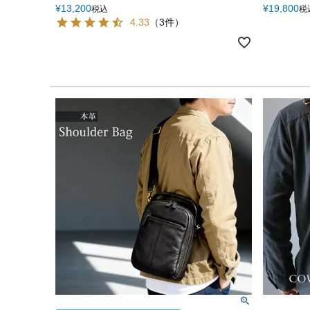
¥
13,200
¥
19,800
税込
税
4.33
（3件）