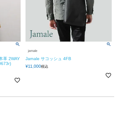
jamale
革 2WAY
Jamale サコッシュ 4FB
73r)
¥
11,000
税込