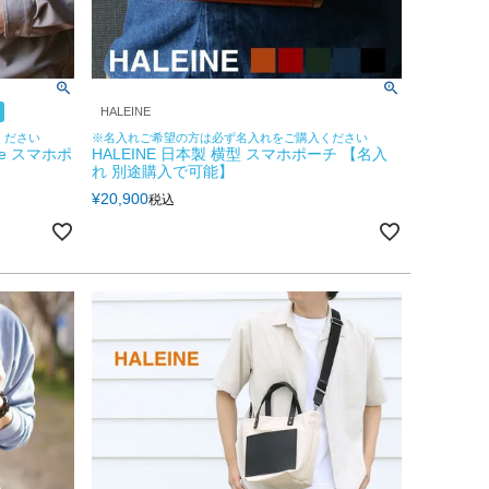
HALEINE
ください
※名入れご希望の方は必ず名入れをご購入ください
e スマホポ
HALEINE 日本製 横型 スマホポーチ 【名入
れ 別途購入で可能】
¥
20,900
税込