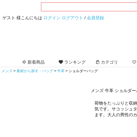
ゲスト 様こんにちは
ログイン
ログアウト
/
会員登録
新着商品
ランキング
カテゴリ
メンズ
素材から探す・バッグ
牛革
ショルダーバッグ
メンズ 牛革 ショルダ
荷物をたっぷりと収
気です。サコッシュ
ます。大人の男性の