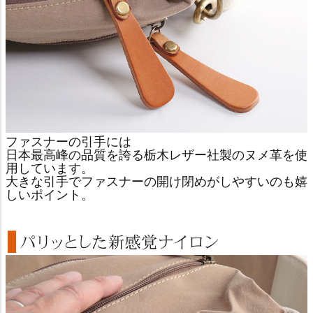
ファスナーの引手には
日本最高峰の品質を誇る栃木レザー社製のヌメ革を使
用しています。
大きな引手でファスナーの開け閉めがしやすいのも嬉
しいポイント。