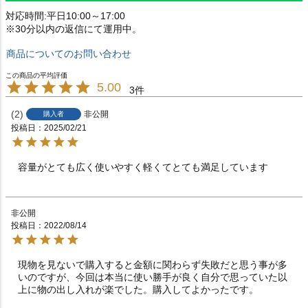
対応時間:平日10:00～17:00
※30分以内の返信にて運用中。
商品についてのお問い合わせ
5.00
3
2
非公開
購入者
投稿日
2025/02/21
容量がとても広く使いやすく軽くてとても満足しています
非公開
投稿日
2022/08/14
現物を見ないで購入すると金額に関わらず失敗だと思う事が多
いのですが、今回は本当に使い勝手が良く自分で思っていた以
上に物の出し入れが楽でした。購入してよかったです。