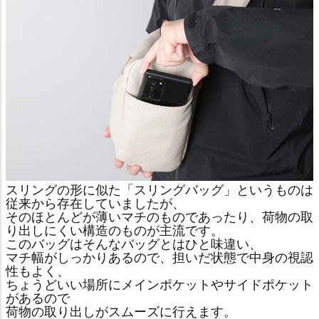
スリングの形に似た「スリングバッグ」というものは
従来から存在していましたが、
そのほとんどが薄いマチのものであったり、荷物の取
り出しにくい構造のものが主流です。
このバッグはそんなバッグとはひと味違い、
マチ幅がしっかりあるので、担いだ状態で中身の視認
性もよく、
ちょうどいい場所にメインポケットやサイドポケット
があるので
荷物の取り出しがスムーズに行えます。