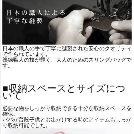
日本の職人の手で丁寧に縫製された安心のクオリティ
で作られています。
熟練職人の技が輝く、大人のためのスリングバッグで
す。
■収納スペースとサイズにつ
いて
必要な物をしっかり収納できる十分な収納スペースを
確保。
パパが普段子供とお出かけする時のアイテムもしっか
り収納可能でした。