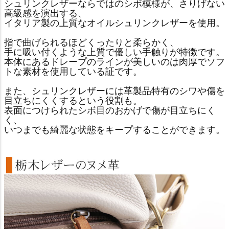
シュリンクレザーならではのシボ模様が、さりげない
高級感を演出する、
イタリア製の上質なオイルシュリンクレザーを使用。
指で曲げられるほどくったりと柔らかく、
手に吸い付くような上質で優しい手触りが特徴です。
本体にあるドレープのラインが美しいのは肉厚でソフ
トな素材を使用している証です。
また、シュリンクレザーには革製品特有のシワや傷を
目立ちにくくするという役割も。
表面につけられたシボ目のおかげで傷が目立ちにく
く、
いつまでも綺麗な状態をキープすることができます。