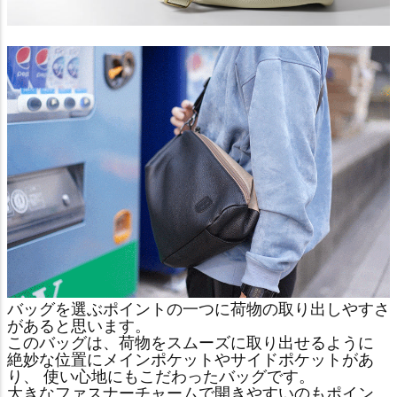
バッグを選ぶポイントの一つに荷物の取り出しやすさ
があると思います。
このバッグは、荷物をスムーズに取り出せるように
絶妙な位置にメインポケットやサイドポケットがあ
り、 使い心地にもこだわったバッグです。
大きなファスナーチャームで開きやすいのもポイン