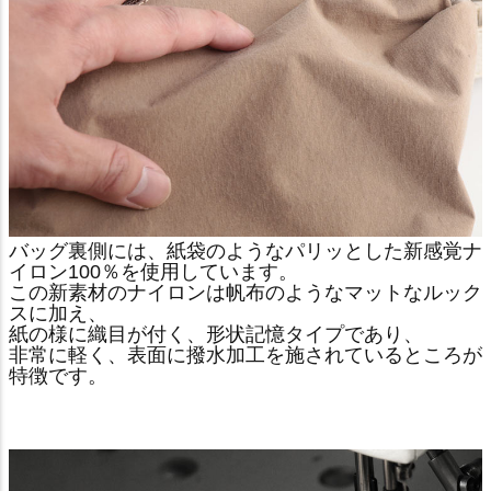
バッグ裏側には、紙袋のようなパリッとした新感覚ナ
イロン100％を使用しています。
この新素材のナイロンは帆布のようなマットなルック
スに加え、
紙の様に織目が付く、形状記憶タイプであり、
非常に軽く、表面に撥水加工を施されているところが
特徴です。