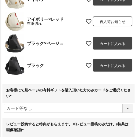
アイボリー×レッド
再入荷お知らせ
在庫切れ
ブラック×ベージュ
カートに入れる
ブラック
カートに入れる
お客様にて別ページの有料ギフトを購入頂いた方のみカードをご選択くださ
い
(
必
須
)
レビュー投稿すると特典がもらえます。※レビュー投稿のみだけ。(特典は
画像確認)
(