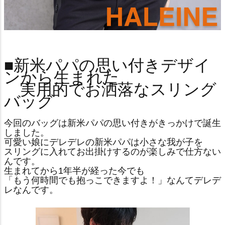
■新米パパの思い付きデザイ
ンから生まれた
実用的でお洒落なスリング
バッグ
今回のバッグは新米パパの思い付きがきっかけで誕生
しました。
可愛い娘にデレデレの新米パパは小さな我が子を
スリングに入れてお出掛けするのが楽しみで仕方ない
んです。
生まれてから1年半が経った今でも
「もう何時間でも抱っこできますよ！」なんてデレデ
レなんです。