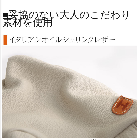
■妥協のない大人のこだわり
素材を使用