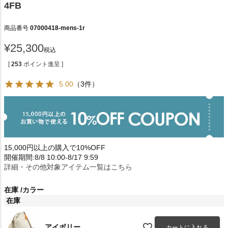
4FB
商品番号
07000418-mens-1r
¥
25,300
税込
[
253
ポイント進呈 ]
5.00
（3件）
15,000円以上の購入で10%OFF
開催期間:8/8 10:00-8/17 9:59
詳細・その他対象アイテム一覧はこちら
在庫
カラー
在庫
アイボリー
カートに入れる