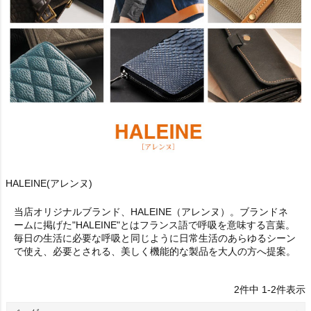
HALEINE(アレンヌ)
当店オリジナルブランド、HALEINE（アレンヌ）。ブランドネ
ームに掲げた"HALEINE"とはフランス語で呼吸を意味する言葉。
毎日の生活に必要な呼吸と同じように日常生活のあらゆるシーン
で使え、必要とされる、美しく機能的な製品を大人の方へ提案。
2
件中
1
-
2
件表示