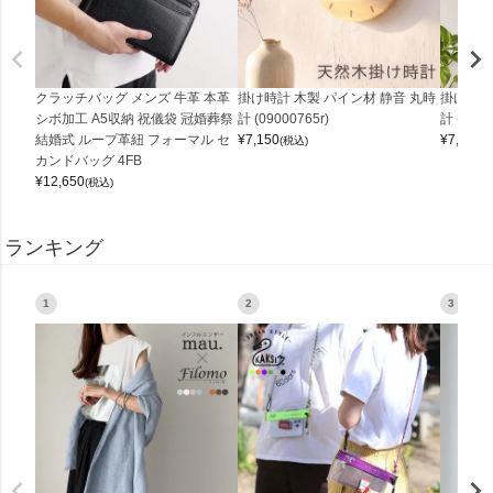
クラッチバッグ メンズ 牛革 本革
掛け時計 木製 パイン材 静音 丸時
掛け時計
シボ加工 A5収納 祝儀袋 冠婚葬祭
計 (09000765r)
計 (0900
結婚式 ループ革紐 フォーマル セ
¥
7,150
¥
7,150
(税込)
(
カンドバッグ 4FB
¥
12,650
(税込)
ランキング
1
2
3