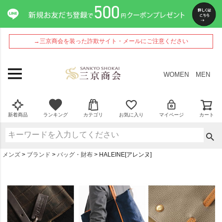
→三京商会を装った詐欺サイト・メールにご注意ください
WOMEN
MEN
新着商品
ランキング
カテゴリ
お気に入り
マイページ
カート
メンズ
ブランド
バッグ・財布
HALEINE[アレンヌ]