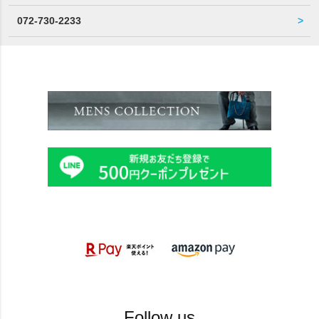
072-730-2233
Follow us