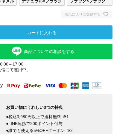
キャメル
ナチュラル×ブラック
ブラック×ブラック
お気に入りに登録する
カートに入れる
商品についての相談をする
:00～17:00
返信にて運用中。
お買い物にうれしい3つの特典
●税込3,980円以上で送料無料 ※1
●LINE連携で200ポイント付与
●誰でも使える5%OFFクーポン ※2