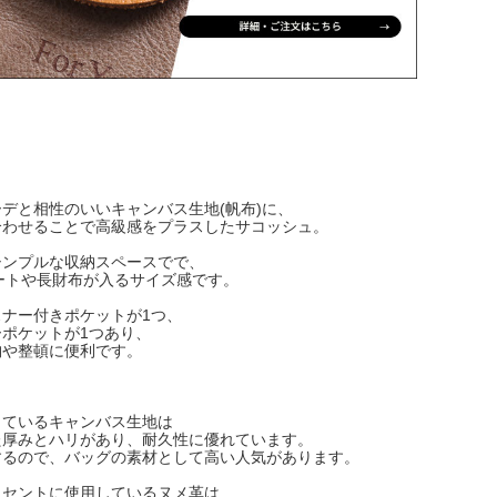
デと相性のいいキャンバス生地(帆布)に、
合わせることで高級感をプラスしたサコッシュ。
シンプルな収納スペースでで、
ートや長財布が入るサイズ感です。
ナー付きポケットが1つ、
ポケットが1つあり、
納や整頓に便利です。
しているキャンバス生地は
た厚みとハリがあり、耐久性に優れています。
するので、バッグの素材として高い人気があります。
クセントに使用しているヌメ革は