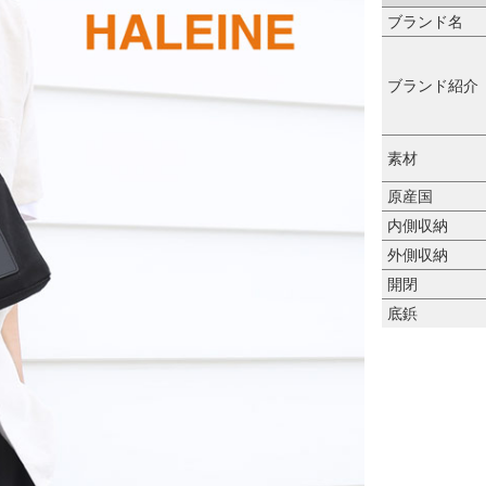
ブランド名
ブランド紹介
素材
原産国
内側収納
外側収納
開閉
底鋲