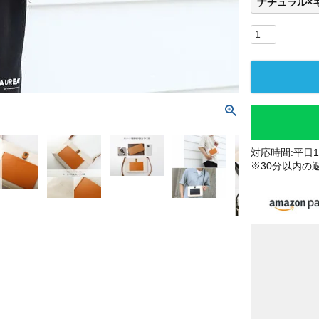
ナチュラル×
対応時間:平日10
※30分以内の