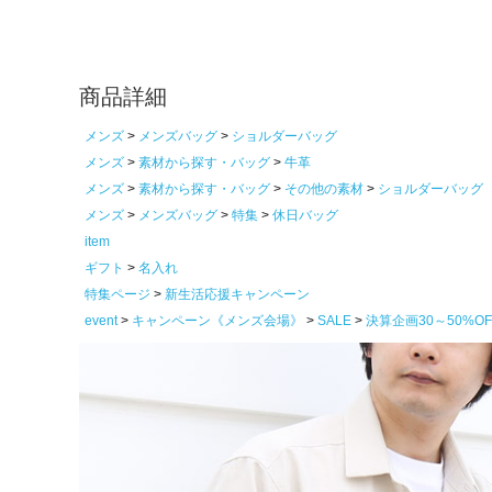
商品詳細
メンズ
メンズバッグ
ショルダーバッグ
メンズ
素材から探す・バッグ
牛革
メンズ
素材から探す・バッグ
その他の素材
ショルダーバッグ
メンズ
メンズバッグ
特集
休日バッグ
item
ギフト
名入れ
特集ページ
新生活応援キャンペーン
event
キャンペーン《メンズ会場》
SALE
決算企画30～50%O