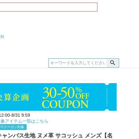
EN
:00-8/31 9:59
対象アイテム一覧はこちら
FFクーポン対象
E キャンバス生地 ヌメ革 サコッシュ メンズ【名