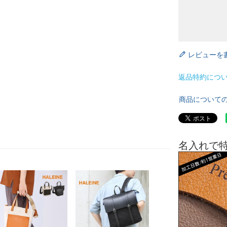
レビューを
返品特約につ
商品について
名入れで