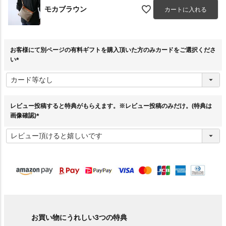
モカブラウン
カートに入れる
お客様にて別ページの有料ギフトを購入頂いた方のみカードをご選択くださ
い
(
必
須
)
レビュー投稿すると特典がもらえます。※レビュー投稿のみだけ。(特典は
画像確認)
(
必
須
)
お買い物にうれしい3つの特典