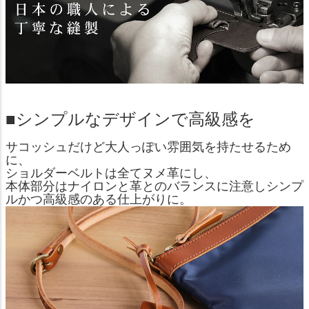
■シンプルなデザインで高級感を
サコッシュだけど大人っぽい雰囲気を持たせるため
に、
ショルダーベルトは全てヌメ革にし、
本体部分はナイロンと革とのバランスに注意しシンプ
ルかつ高級感のある仕上がりに。