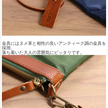
金具にはヌメ革と相性の良いアンティーク調の金具を
採用。
落ち着いた大人の雰囲気にピッタリです。