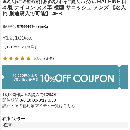
HALEINE 日
※名入れご希望の方は必ず名入れをご購入ください
本製 ナイロン ヌメ革 横型 サコッシュ メンズ 【名入
れ 別途購入で可能】 4FB
商品番号
07000409-mens-1r
¥
12,100
税込
[
121
ポイント進呈 ]
5.00
（3件）
15,000円以上の購入で10%OFF
開催期間:8/8 10:00-8/17 9:59
詳細・その他対象アイテム一覧はこちら
在庫
カラー
在庫