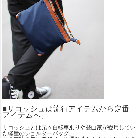
■サコッシュは流行アイテムから定番
アイテムへ。
サコッシュとは元々自転車乗りや登山家が愛用してい
た軽量のショルダーバッグ。