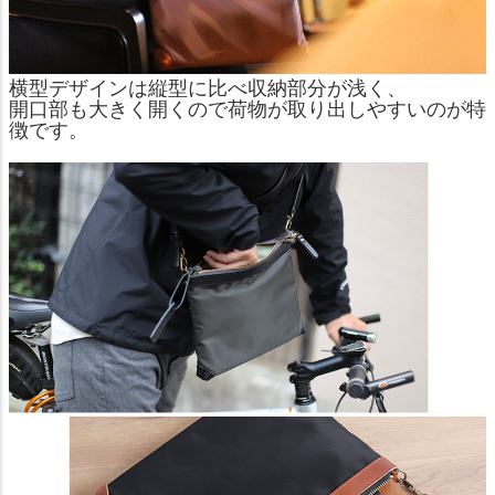
横型デザインは縦型に比べ収納部分が浅く、
開口部も大きく開くので荷物が取り出しやすいのが特
徴です。