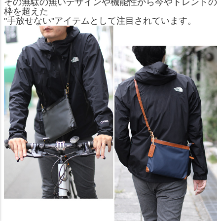
その無駄の無いデザインや機能性から今やトレンドの
枠を超えた
"手放せない"アイテムとして注目されています。