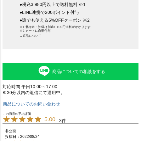
●税込3,980円以上で送料無料 ※1
●LINE連携で200ポイント付与
●誰でも使える5%OFFクーポン ※2
※1.北海道・沖縄は別途1,100円送料がかかります
※2.カートに自動付与
→返品について
商品についての相談をする
対応時間:平日10:00～17:00
※30分以内の返信にて運用中。
商品についてのお問い合わせ
5.00
3
非公開
投稿日
2022/08/24