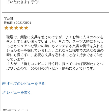
ていただきます!(^^)!
非公開
投稿日
2021/05/01
職場で、頻繁に文具を使うのですが、よくお気に入りのペンを
落としてしまい困っていました。そこで、スーツの時にもちょ
っとカジュアルな装いの時にもマッチする文具や携帯を入れる
ショルダーを探していました。これならば職場での急な会議の
時にも慌てずに、必要な文具を忘れることなく持参できて助か
っています。

主人が、「俺もコンビニに行く時に持っていれば便利だ」とつ
ぶやいたので、父の日のプレゼント候補に考えています。
すべてのレビューを見る
レビューを書く