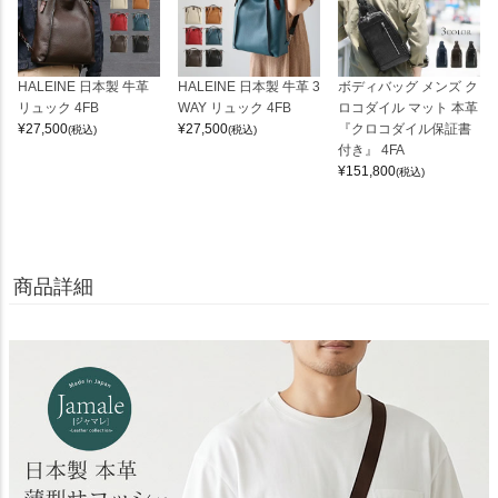
HALEINE 日本製 牛革
HALEINE 日本製 牛革 3
ボディバッグ メンズ ク
リュック 4FB
WAY リュック 4FB
ロコダイル マット 本革
¥
27,500
¥
27,500
『クロコダイル保証書
(税込)
(税込)
付き』 4FA
¥
151,800
(税込)
商品詳細