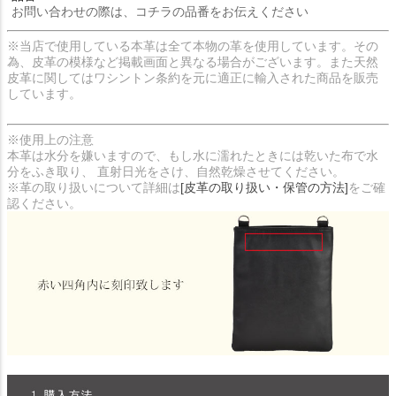
お問い合わせの際は、コチラの品番をお伝えください
※当店で使用している本革は全て本物の革を使用しています。その
為、皮革の模様など掲載画面と異なる場合がございます。また天然
皮革に関してはワシントン条約を元に適正に輸入された商品を販売
しています。
※使用上の注意
本革は水分を嫌いますので、もし水に濡れたときには乾いた布で水
分をふき取り、 直射日光をさけ、自然乾燥させてください。
※革の取り扱いについて詳細は
[皮革の取り扱い・保管の方法]
をご確
認ください。