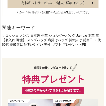
関連キーワード
サコッシュ メンズ 日本製 牛革 ショルダーバッグ Jamale 本革 革
【名入れ 可能】 メンズバッグ 肩掛けバッグ 斜め掛け 誕生日 50代
60代 高齢者にも使いやすい 男性 ギフト プレゼント 4FB