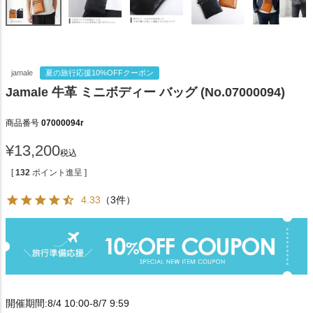
jamale
夏の旅行応援10%OFFクーポン
Jamale 牛革 ミニボディー バッグ (No.07000094)
商品番号
07000094r
¥
13,200
税込
[
132
ポイント進呈 ]
4.33
（3件）
開催期間:8/4 10:00-8/7 9:59