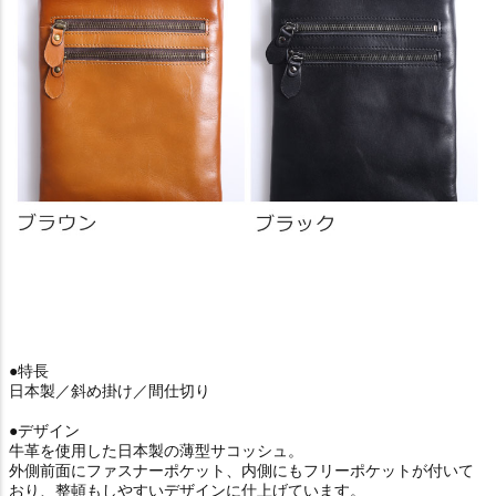
●特長
日本製／斜め掛け／間仕切り
●デザイン
牛革を使用した日本製の薄型サコッシュ。
外側前面にファスナーポケット、内側にもフリーポケットが付いて
おり、整頓もしやすいデザインに仕上げています。