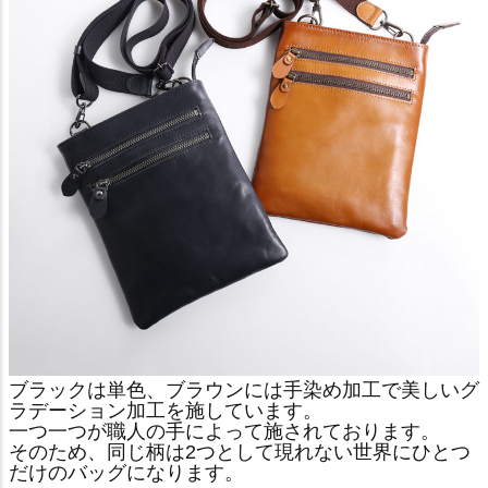
ブラックは単色、ブラウンには手染め加工で美しいグ
ラデーション加工を施しています。
一つ一つが職人の手によって施されております。
そのため、同じ柄は2つとして現れない世界にひとつ
だけのバッグになります。