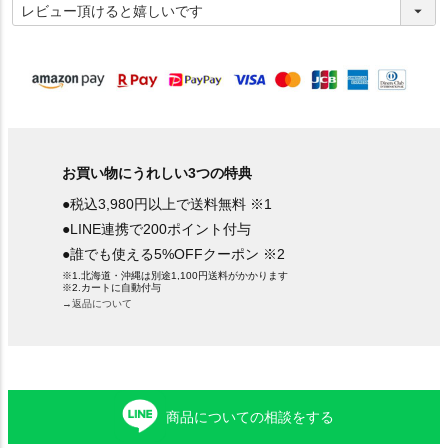
必
須
)
お買い物にうれしい3つの特典
●税込3,980円以上で送料無料 ※1
●LINE連携で200ポイント付与
●誰でも使える5%OFFクーポン ※2
※1.北海道・沖縄は別途1,100円送料がかかります
※2.カートに自動付与
→返品について
商品についての相談をする