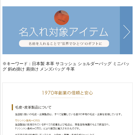
※キーワード：日本製 本革 サコッシュ ショルダーバッグ ミニバッ
グ 斜め掛け 肩掛け メンズバッグ 牛革