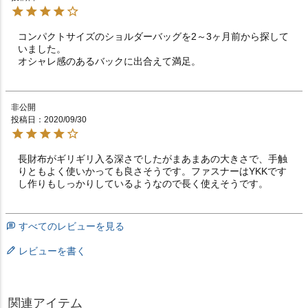
コンパクトサイズのショルダーバッグを2～3ヶ月前から探して
いました。

オシャレ感のあるバックに出合えて満足。
非公開
投稿日
2020/09/30
長財布がギリギリ入る深さでしたがまあまあの大きさで、手触
りともよく使いかっても良さそうです。ファスナーはYKKです
し作りもしっかりしているようなので長く使えそうです。
すべてのレビューを見る
レビューを書く
関連アイテム