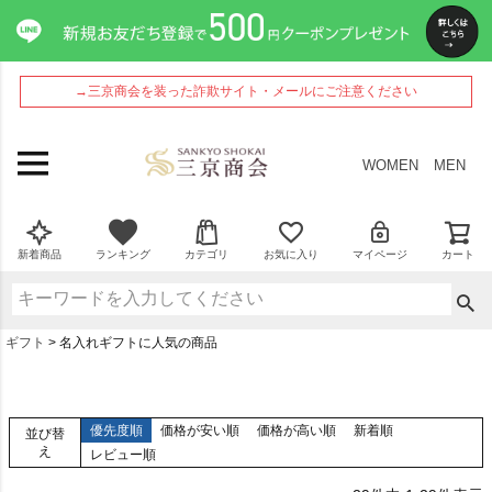
→三京商会を装った詐欺サイト・メールにご注意ください
WOMEN
MEN
新着商品
ランキング
カテゴリ
お気に入り
マイページ
カート
ギフト
名入れギフトに人気の商品
優先度順
価格が安い順
価格が高い順
新着順
並び替
え
レビュー順