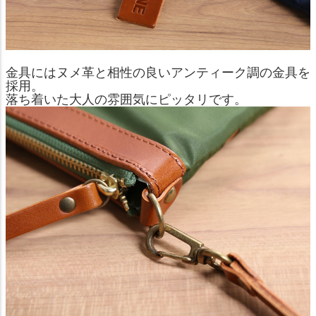
金具にはヌメ革と相性の良いアンティーク調の金具を
採用。
落ち着いた大人の雰囲気にピッタリです。