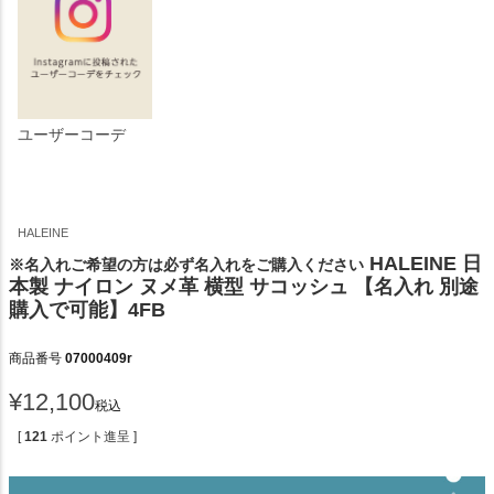
ユーザーコーデ
HALEINE
HALEINE 日
※名入れご希望の方は必ず名入れをご購入ください
本製 ナイロン ヌメ革 横型 サコッシュ 【名入れ 別途
購入で可能】4FB
商品番号
07000409r
¥
12,100
税込
[
121
ポイント進呈 ]