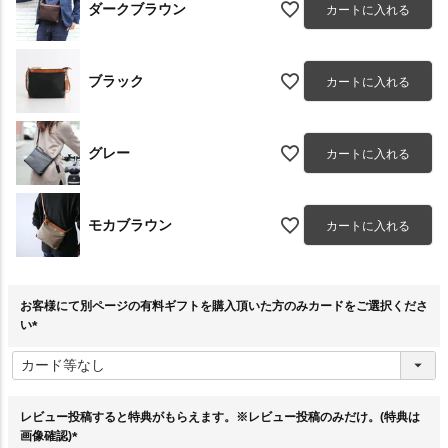
ダークブラウン
カートに入れる
ブラック
カートに入れる
グレー
カートに入れる
モカブラウン
カートに入れる
お客様にて別ページの有料ギフトを購入頂いた方のみカードをご選択くださ
い
(
必
須
)
レビュー投稿すると特典がもらえます。※レビュー投稿のみだけ。(特典は
画像確認)