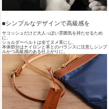
■シンプルなデザインで高級感を
サコッシュだけど大人っぽい雰囲気を持たせるため
に、
ショルダーベルトは全てヌメ革にし、
本体部分はナイロンと革とのバランスに注意しシンプ
ルかつ高級感のある仕上がりに。