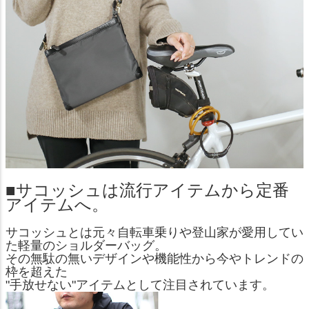
■サコッシュは流行アイテムから定番
アイテムへ。
サコッシュとは元々自転車乗りや登山家が愛用してい
た軽量のショルダーバッグ。
その無駄の無いデザインや機能性から今やトレンドの
枠を超えた
"手放せない"アイテムとして注目されています。