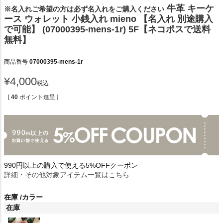
牛革 キーケ
※名入れご希望の方は必ず名入れをご購入ください
ース ウォレット 小銭入れ mieno 【名入れ 別途購入
で可能】 (07000395-mens-1r) 5F【ネコポスで送料
無料】
商品番号
07000395-mens-1r
¥
4,000
税込
[
40
ポイント進呈 ]
990円以上の購入で使える5%OFFクーポン
詳細・その他対象アイテム一覧はこちら
在庫
カラー
在庫