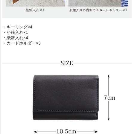
・キーリング×4
・小銭入れ×1
・紙幣入れ×4
・カードホルダー×3