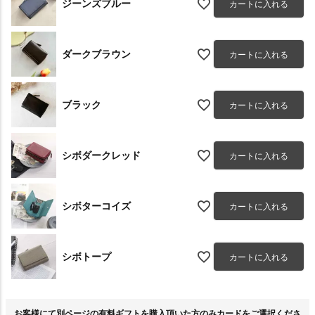
ジーンズブルー
カートに入れる
ダークブラウン
カートに入れる
ブラック
カートに入れる
シボダークレッド
カートに入れる
シボターコイズ
カートに入れる
シボトープ
カートに入れる
お客様にて別ページの有料ギフトを購入頂いた方のみカードをご選択くださ