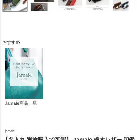
おすすめ
Jamale商品一覧
jamale
【名入れ 別途購入で可能】 Jamale 栃木レザー 印鑑