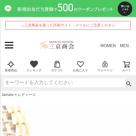
ペー
ジト
ップ
へ
→三京商会を装った詐欺サイト・メールにご注意ください
WOMEN
MEN
新着商品
ランキング
カテゴリ
お気に入り
マイページ
カート
Jamale
レディース