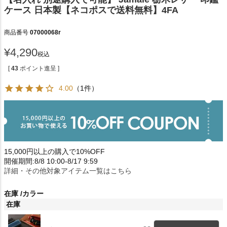
ケース 日本製【ネコポスで送料無料】4FA
商品番号
07000068r
¥
4,290
税込
[
43
ポイント進呈 ]
4.00
（1件）
15,000円以上の購入で10%OFF
開催期間:8/8 10:00-8/17 9:59
詳細・その他対象アイテム一覧はこちら
在庫
カラー
在庫