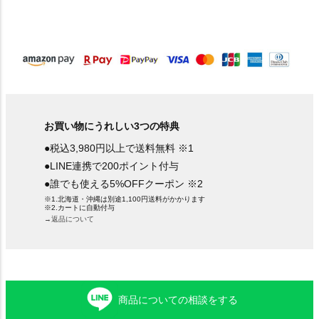
お買い物にうれしい3つの特典
●税込3,980円以上で送料無料 ※1
●LINE連携で200ポイント付与
●誰でも使える5%OFFクーポン ※2
※1.北海道・沖縄は別途1,100円送料がかかります
※2.カートに自動付与
→返品について
商品についての相談をする