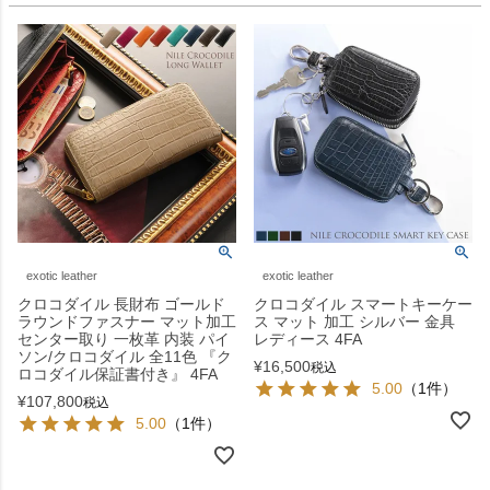
exotic leather
exotic leather
クロコダイル 長財布 ゴールド
クロコダイル スマートキーケー
ラウンドファスナー マット加工
ス マット 加工 シルバー 金具
センター取り 一枚革 内装 パイ
レディース 4FA
ソン/クロコダイル 全11色 『ク
¥
16,500
税込
ロコダイル保証書付き』 4FA
5.00
（1件）
¥
107,800
税込
5.00
（1件）