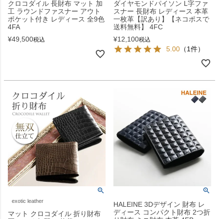
クロコダイル 長財布 マット 加
ダイヤモンドパイソン L字ファ
工 ラウンドファスナー アウト
スナー 長財布 レディース 本革
ポケット付き レディース 全9色
一枚革【訳あり】【ネコポスで
4FA
送料無料】 4FC
¥
49,500
¥
12,100
税込
税込
5.00
（1件）
exotic leather
HALEINE 3Dデザイン 財布 レ
ディース コンパクト財布 2つ折
マット クロコダイル 折り財布