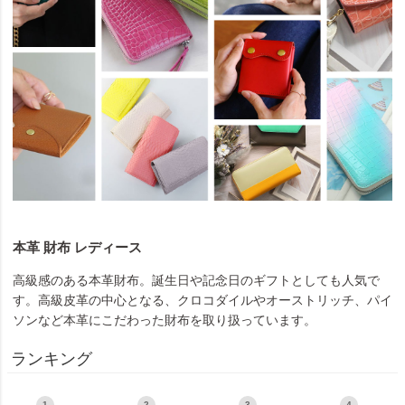
本革 財布 レディース
高級感のある本革財布。誕生日や記念日のギフトとしても人気で
す。高級皮革の中心となる、クロコダイルやオーストリッチ、パイ
ソンなど本革にこだわった財布を取り扱っています。
ランキング
1
2
3
4