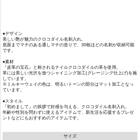
●デザイン
美しい艶が魅力のクロコダイル名刺入れ。
底面までマチのある通しマチの造りで、30枚ほどの名刺が収納可能
です。
●素材
『皮革の宝石』と称されるナイルクロコダイルの革を使用。
革には美しい光沢を放つシャイニング加工(グレージング仕上げ)を施
しています。
※ミルキーウェイの色は、明るいトーンの部分はマット加工となっ
ています。
●スタイル
『初めまして』の挨拶で好感を与える、クロコダイル名刺入れ。
年齢や性別を問わずに使えるアイテムで、新生活を応援するプレゼ
ントなどにもおすすめのアイテムです。
サイズ