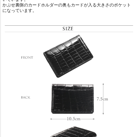
かぶせ裏側のカードホルダーの奥もカードが入る大きさのポケット
になっています。