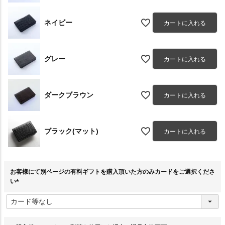
ネイビー
カートに入れる
グレー
カートに入れる
ダークブラウン
カートに入れる
ブラック(マット)
カートに入れる
お客様にて別ページの有料ギフトを購入頂いた方のみカードをご選択くださ
い
(
必
須
)