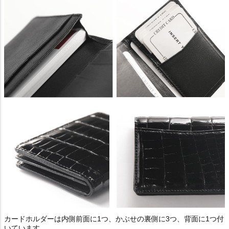
カードホルダーは内側前面に1つ、かぶせの裏側に3つ、背面に1つ付
いています。