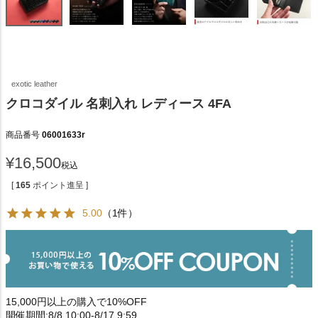
exotic leather
クロコダイル 名刺入れ レディース 4FA
商品番号
06001633r
¥
16,500
税込
[
165
ポイント進呈 ]
5.00
（1件）
15,000円以上の購入で10%OFF
開催期間:8/8 10:00-8/17 9:59