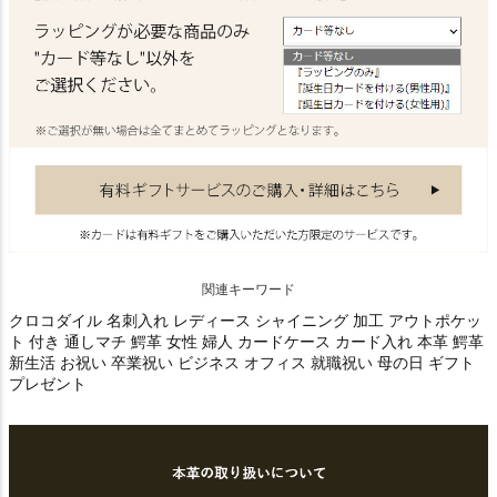
関連キーワード
クロコダイル 名刺入れ レディース シャイニング 加工 アウトポケッ
ト 付き 通しマチ 鰐革 女性 婦人 カードケース カード入れ 本革 鰐革
新生活 お祝い 卒業祝い ビジネス オフィス 就職祝い 母の日 ギフト
プレゼント