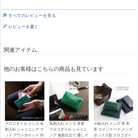
すべてのレビューを見る
レビューを書く
関連アイテム
他のお客様はこちらの商品も見ています
クロコダイル メンズ 名
名刺入れ メンズ 本革
小銭入れ メンズ 革 本
刺入れ シャイニング マ
クロコダイル シャイニ
革 コインケース メンズ
ット アウトポケット 付
ング 無双仕立て 通しマ
ボックス型 クロコダイ