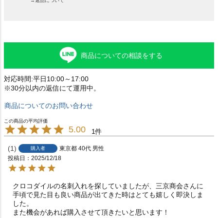
→返品について
商品についての相談をする
対応時間:平日10:00～17:00
※30分以内の返信にて運用中。
商品についてのお問い合わせ
5.00
1
1
東京都
40代
男性
購入者
投稿日
2025/12/18
クロコダイルの名刺入れを探していましたが、三京商会さんに
手頃で見た目も良い商品が出てきた時はとても嬉しく即決しま
した。

また機会があれば購入させて頂きたいと思います！