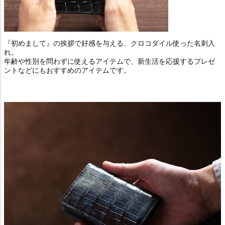
『初めまして』の挨拶で好感を与える、クロコダイル使った名刺入
れ。
年齢や性別を問わずに使えるアイテムで、新生活を応援するプレゼ
ントなどにもおすすめのアイテムです。