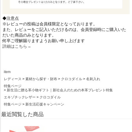
◆注意点
※レビューの投稿は会員様限定となっております。
また、レビューをご記入いただけるのは、会員登録時にご購入いた
だいた商品のみとなります。
何卒ご理解賜りますようお願い申し上げます
詳細はこちら→
item
レディース
素材から探す・財布
クロコダイル
名刺入れ
特集ページ
新生活に贈る革小物ギフト｜新社会人のための本革プレゼント特集
エキゾチックレザー
クロコダイル
特集ページ
新生活応援キャンペーン
最近閲覧した商品