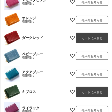
マゼンタピンク
再入荷お知らせ
在庫切れ
オレンジ
再入荷お知らせ
在庫切れ
ダークレッド
カートに入れる
ベビーブルー
再入荷お知らせ
在庫切れ
アクアブルー
再入荷お知らせ
在庫切れ
キプロス
カートに入れる
ライラック
再入荷お知らせ
在庫切れ