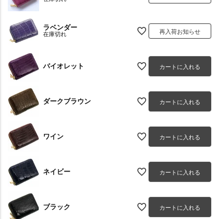
ラベンダー
再入荷お知らせ
在庫切れ
バイオレット
カートに入れる
ダークブラウン
カートに入れる
ワイン
カートに入れる
ネイビー
カートに入れる
ブラック
カートに入れる