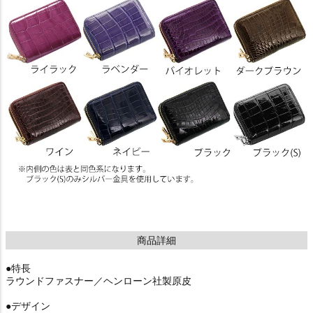
商品詳細
●特長
ラウンドファスナー／ヘンローン社製原皮
●デザイン