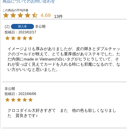
商品についてのお問い合わせ
4.69
13
2
非公開
購入者
投稿日
2023/02/17
イメージよりも厚みがありましたが、皮の輝きとダブルチャッ
クのゴールドが映えて、とても重厚感がありステキでした。た
だ内側にmade in Vietnamの白いタグがヒラヒラしていて、そ
れが安っぽく見えてカードを入れる時にも邪魔になるので、な
い方がいいなと思いました。
非公開
投稿日
2022/06/06
クロコダイル大好きすぎて　また　他の色も欲しくなりまし
た　質良きです♪