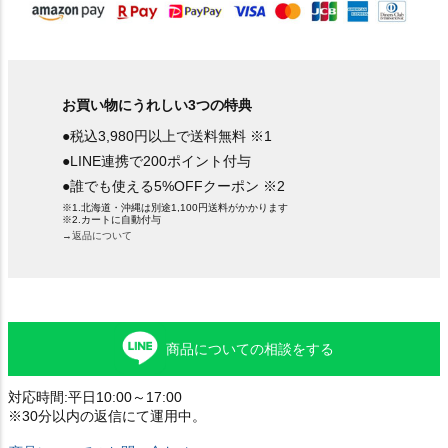
お買い物にうれしい3つの特典
●税込3,980円以上で送料無料 ※1
●LINE連携で200ポイント付与
●誰でも使える5%OFFクーポン ※2
※1.北海道・沖縄は別途1,100円送料がかかります
※2.カートに自動付与
→返品について
商品についての相談をする
対応時間:平日10:00～17:00
※30分以内の返信にて運用中。