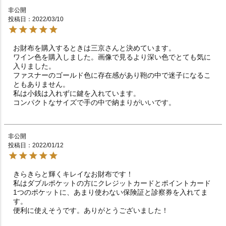
非公開
投稿日
2022/03/10
お財布を購入するときは三京さんと決めています。

ワイン色を購入しました。画像で見るより深い色でとても気に
入りました。

ファスナーのゴールド色に存在感があり鞄の中で迷子になるこ
ともありません。

私は小銭は入れずに鍵を入れています。

コンパクトなサイズで手の中で納まりがいいです。
非公開
投稿日
2022/01/12
きらきらと輝くキレイなお財布です！

私はダブルポケットの方にクレジットカードとポイントカード

1つのポケットに、あまり使わない保険証と診察券を入れてま
す。

便利に使えそうです。ありがとうございました！