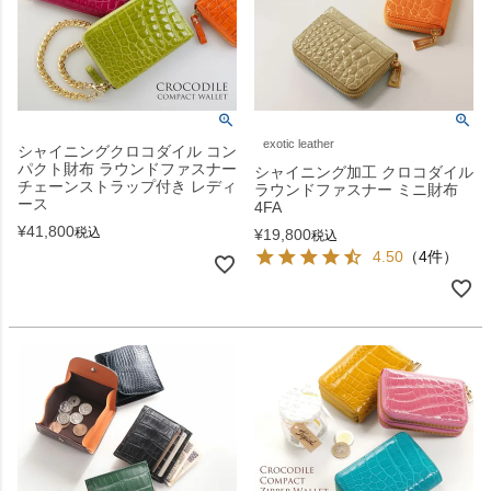
exotic leather
シャイニングクロコダイル コン
パクト財布 ラウンドファスナー
シャイニング加工 クロコダイル
チェーンストラップ付き レディ
ラウンドファスナー ミニ財布
ース
4FA
¥
41,800
税込
¥
19,800
税込
4.50
（4件）