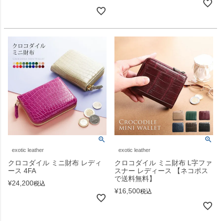
exotic leather
exotic leather
クロコダイル ミニ財布 レディ
クロコダイル ミニ財布 L字ファ
ース 4FA
スナー レディース 【ネコポス
で送料無料】
¥
24,200
税込
¥
16,500
税込