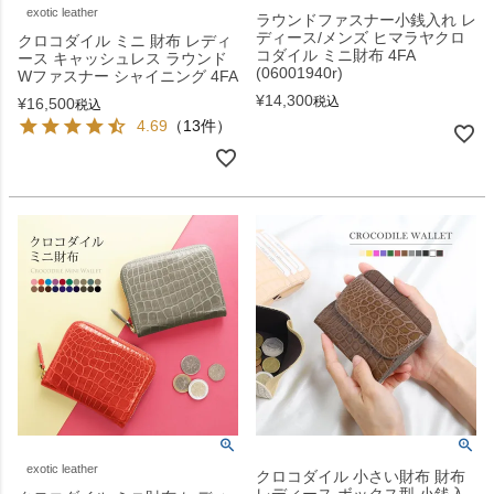
exotic leather
ラウンドファスナー小銭入れ レ
ディース/メンズ ヒマラヤクロ
クロコダイル ミニ 財布 レディ
コダイル ミニ財布 4FA
ース キャッシュレス ラウンド
(06001940r)
Wファスナー シャイニング 4FA
¥
14,300
税込
¥
16,500
税込
4.69
（13件）
exotic leather
クロコダイル 小さい財布 財布