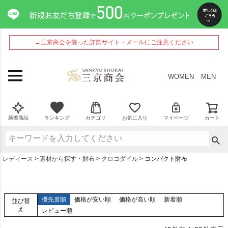
→三京商会を装った詐欺サイト・メールにご注意ください
WOMEN
MEN
新着商品
ランキング
カテゴリ
お気に入り
マイページ
カート
レディース
素材から探す・財布
クロコダイル
コンパクト財布
優先度順
価格が安い順
価格が高い順
新着順
並び替
え
レビュー順